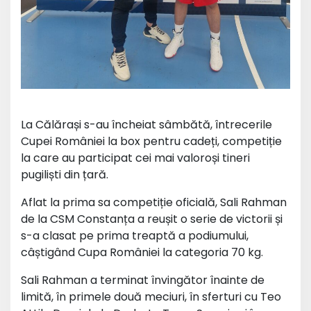
La Călărași s-au încheiat sâmbătă, întrecerile
Cupei României la box pentru cadeți, competiție
la care au participat cei mai valoroși tineri
pugiliști din țară.
Aflat la prima sa competiție oficială, Sali Rahman
de la CSM Constanța a reușit o serie de victorii și
s-a clasat pe prima treaptă a podiumului,
câștigând Cupa României la categoria 70 kg.
Sali Rahman a terminat învingător înainte de
limită, în primele două meciuri, în sferturi cu Teo