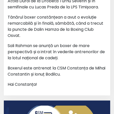
Attila Duroi de la Drobeta Turnu Severin și în
semifinale cu Lucas Preda de la LPS Timișoara.
Tânărul boxer constănțean a avut o evoluție
remarcabilă și în finală, sâmbătă, când a trecut
la puncte de Dalin Hamza de la Boxing Club
Osvat.
Sali Rahman se anunță un boxer de mare
perspectivă și a intrat în vederile antrenorilor de
la lotul național de cadeți.
Boxerul este antrenat la CSM Constanța de Mihai
Constantin și Ionuț Bodilcu.
Hai Constanța!