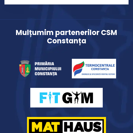
Mulțumim partenerilor CSM
Constanța