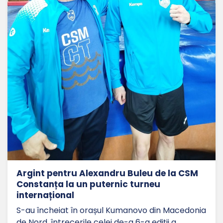
Argint pentru Alexandru Buleu de la CSM
Constanța la un puternic turneu
internațional
S-au încheiat în orașul Kumanovo din Macedonia
de Nord, întrecerile celei de-a 6-a ediții a…