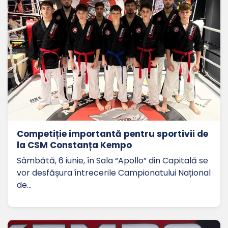
Competiție importantă pentru sportivii de
la CSM Constanța Kempo
Sâmbătă, 6 iunie, în Sala “Apollo” din Capitală se
vor desfășura întrecerile Campionatului Național
de…