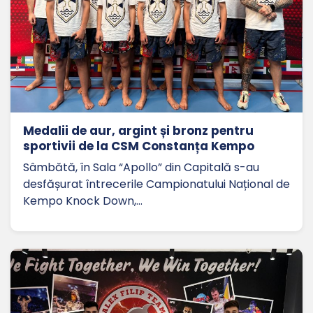
Medalii de aur, argint și bronz pentru
sportivii de la CSM Constanța Kempo
Sâmbătă, în Sala “Apollo” din Capitală s-au
desfășurat întrecerile Campionatului Național de
Kempo Knock Down,…