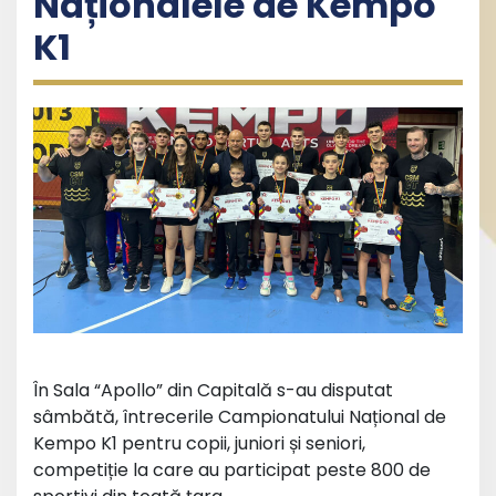
Naționalele de Kempo
K1
În Sala “Apollo” din Capitală s-au disputat
sâmbătă, întrecerile Campionatului Național de
Kempo K1 pentru copii, juniori și seniori,
competiție la care au participat peste 800 de