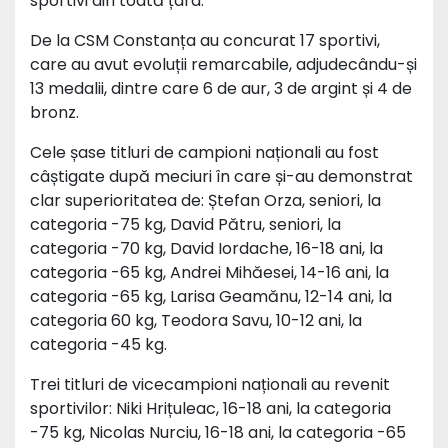
sportivi din toată țara.
De la CSM Constanța au concurat 17 sportivi,
care au avut evoluții remarcabile, adjudecându-și
13 medalii, dintre care 6 de aur, 3 de argint și 4 de
bronz.
Cele șase titluri de campioni naționali au fost
câștigate după meciuri în care și-au demonstrat
clar superioritatea de: Ștefan Orza, seniori, la
categoria -75 kg, David Pătru, seniori, la
categoria -70 kg, David Iordache, 16-18 ani, la
categoria -65 kg, Andrei Mihăesei, 14-16 ani, la
categoria -65 kg, Larisa Geamănu, 12-14 ani, la
categoria 60 kg, Teodora Savu, 10-12 ani, la
categoria -45 kg.
Trei titluri de vicecampioni naționali au revenit
sportivilor: Niki Hrițuleac, 16-18 ani, la categoria
-75 kg, Nicolas Nurciu, 16-18 ani, la categoria -65