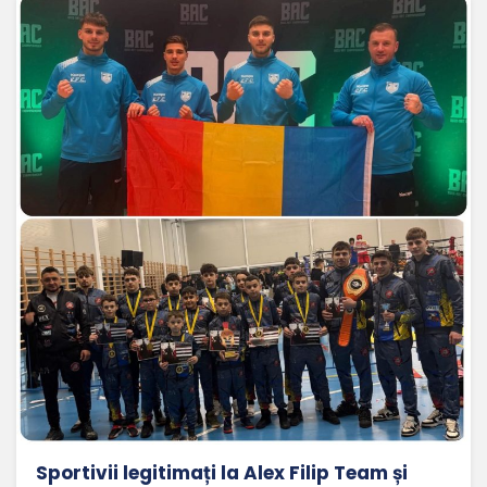
Sportivii legitimați la Alex Filip Team și