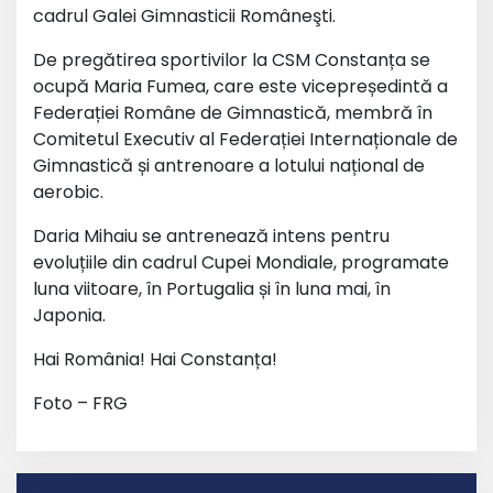
cadrul Galei Gimnasticii Româneşti.
De pregătirea sportivilor la CSM Constanța se
ocupă Maria Fumea, care este vicepreședintă a
Federației Române de Gimnastică, membră în
Comitetul Executiv al Federației Internaționale de
Gimnastică și antrenoare a lotului național de
aerobic.
Daria Mihaiu se antrenează intens pentru
evoluțiile din cadrul Cupei Mondiale, programate
luna viitoare, în Portugalia și în luna mai, în
Japonia.
Hai România! Hai Constanța!
Foto – FRG