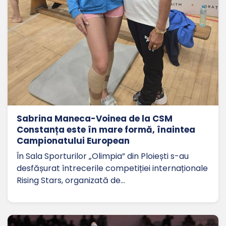
Sabrina Maneca-Voinea de la CSM
Constanța este în mare formă, înaintea
Campionatului European
În Sala Sporturilor „Olimpia” din Ploiești s-au
desfășurat întrecerile competiției internaționale
Rising Stars, organizată de…