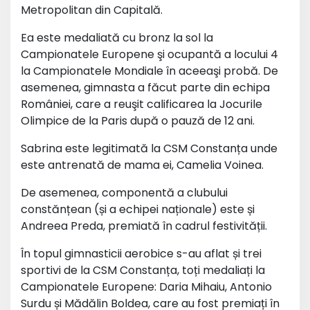
Metropolitan din Capitală.
Ea este medaliată cu bronz la sol la
Campionatele Europene şi ocupantă a locului 4
la Campionatele Mondiale în aceeaşi probă. De
asemenea, gimnasta a făcut parte din echipa
României, care a reuşit calificarea la Jocurile
Olimpice de la Paris după o pauză de 12 ani.
Sabrina este legitimată la CSM Constanța unde
este antrenată de mama ei, Camelia Voinea.
De asemenea, componentă a clubului
constănțean (și a echipei naționale) este și
Andreea Preda, premiată în cadrul festivității.
În topul gimnasticii aerobice s-au aflat și trei
sportivi de la CSM Constanța, toți medaliați la
Campionatele Europene: Daria Mihaiu, Antonio
Surdu și Mădălin Boldea, care au fost premiați în