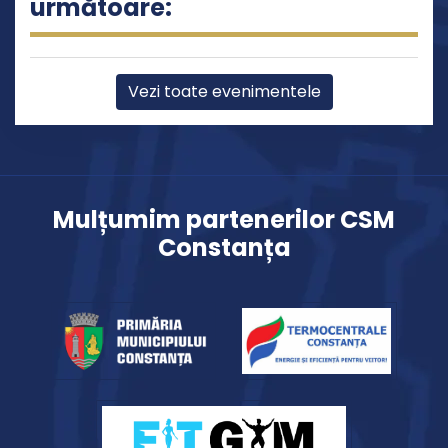
următoare:
Vezi toate evenimentele
Mulțumim partenerilor CSM
Constanța