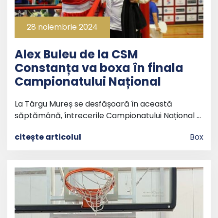
28 noiembrie 2024
Alex Buleu de la CSM
Constanța va boxa în finala
Campionatului Național
La Târgu Mureș se desfășoară în această
săptămână, întrecerile Campionatului Național …
citește articolul
Box