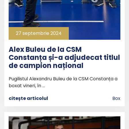
27 septembrie 2024
Alex Buleu de la CSM
Constanța și-a adjudecat titlul
de campion național
Pugilistul Alexandru Buleu de la CSM Constanța a
boxat vineri, în …
citește articolul
Box