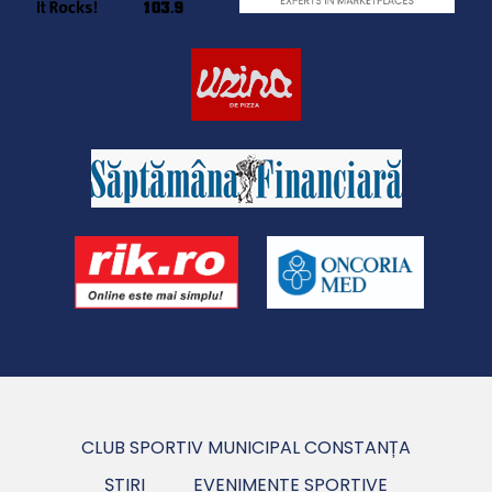
CLUB SPORTIV MUNICIPAL CONSTANȚA
ȘTIRI
EVENIMENTE SPORTIVE