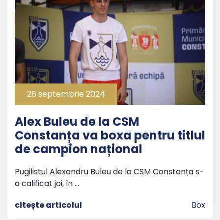
26 septembrie 2024
Alex Buleu de la CSM
Constanța va boxa pentru titlul
de campion național
Pugilistul Alexandru Buleu de la CSM Constanța s-
a calificat joi, în …
citește articolul
Box