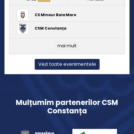
CS Minaur Baia Mare
CSM Constanța
mai mult
Vezi toate evenimentele
Mulțumim partenerilor CSM
Constanța