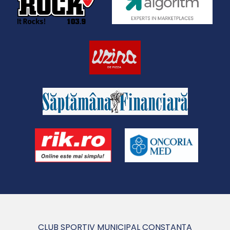
CLUB SPORTIV MUNICIPAL CONSTANȚA