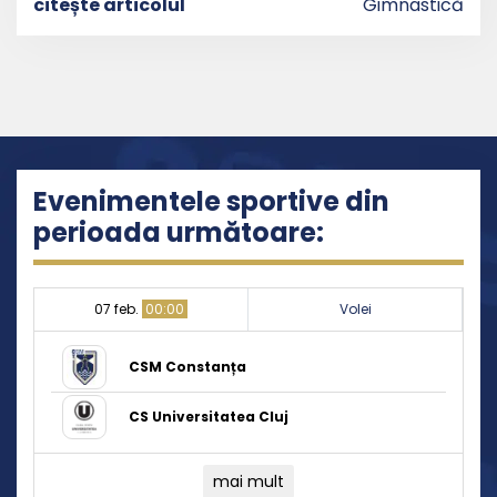
citește articolul
Gimnastică
Evenimentele sportive din
perioada următoare:
07 feb.
00:00
Volei
CSM Constanța
CS Universitatea Cluj
mai mult