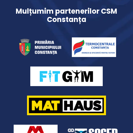
Mulțumim partenerilor CSM
Constanța