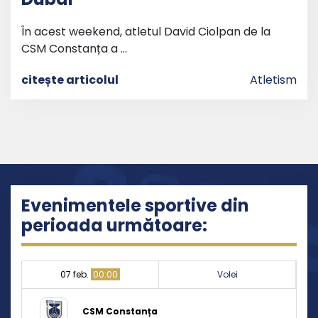
În acest weekend, atletul David Ciolpan de la
CSM Constanța a …
citește articolul
Atletism
Evenimentele sportive din
perioada următoare:
07 feb.
00:00
Volei
CSM Constanța