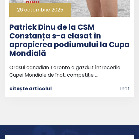
26 octombrie 2025
Patrick Dinu de la CSM
Constanța s-a clasat în
apropierea podiumului la Cupa
Mondială
Orașul canadian Toronto a găzduit întrecerile
Cupei Mondiale de înot, competiție …
citește articolul
Inot