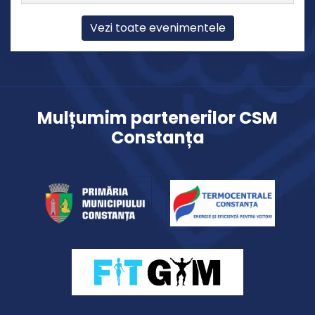
Vezi toate evenimentele
Mulțumim partenerilor CSM
Constanța