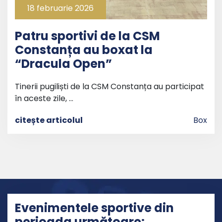
18 februarie 2026
Patru sportivi de la CSM
Constanța au boxat la
“Dracula Open”
Tinerii pugiliști de la CSM Constanța au participat
în aceste zile, …
citește articolul
Box
Evenimentele sportive din
perioada următoare: