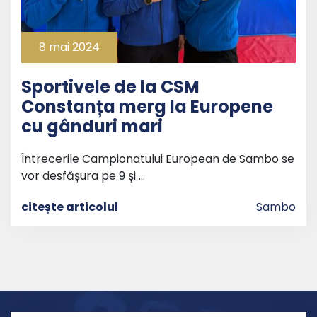
8 mai 2024
Sportivele de la CSM
Constanța merg la Europene
cu gânduri mari
Întrecerile Campionatului European de Sambo se
vor desfășura pe 9 și …
citește articolul
Sambo