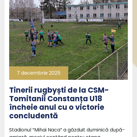
7 decembrie 2025
Tinerii rugbyști de la CSM-
Tomitanii Constanța U18
încheie anul cu o victorie
concludentă
Stadionul “Mihai Naca” a găzduit duminică după-