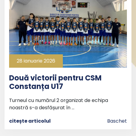
28 ianuarie 2026
Două victorii pentru CSM
Constanța U17
Turneul cu numărul 2 organizat de echipa
noastră s-a desfășurat în …
citește articolul
Baschet