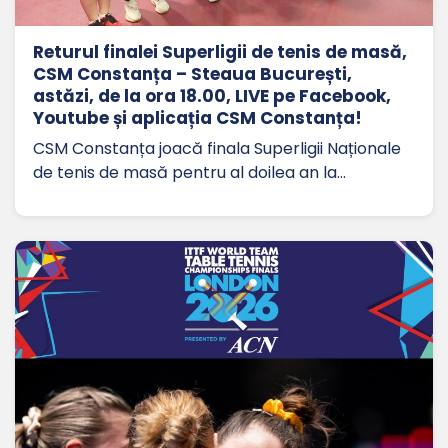
Returul finalei Superligii de tenis de masă,
CSM Constanța – Steaua București,
astăzi, de la ora 18.00, LIVE pe Facebook,
Youtube și aplicația CSM Constanța!
CSM Constanța joacă finala Superligii Naționale
de tenis de masă pentru al doilea an la…