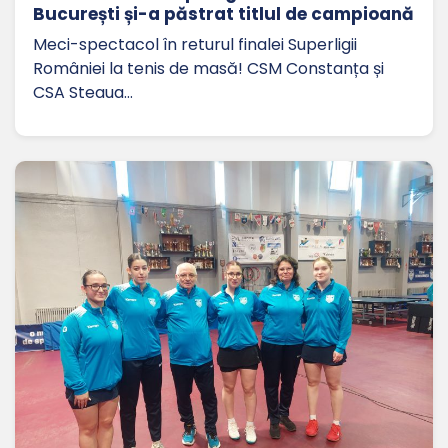
București și-a păstrat titlul de campioană
Meci-spectacol în returul finalei Superligii
României la tenis de masă! CSM Constanța și
CSA Steaua…