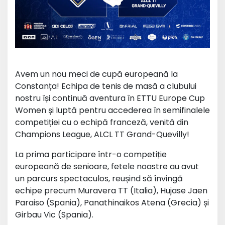
Avem un nou meci de cupă europeană la
Constanța! Echipa de tenis de masă a clubului
nostru își continuă aventura în ETTU Europe Cup
Women și luptă pentru accederea în semifinalele
competiției cu o echipă franceză, venită din
Champions League, ALCL TT Grand-Quevilly!
La prima participare într-o competiție
europeană de senioare, fetele noastre au avut
un parcurs spectaculos, reușind să învingă
echipe precum Muravera TT (Italia), Hujase Jaen
Paraiso (Spania), Panathinaikos Atena (Grecia) și
Girbau Vic (Spania).