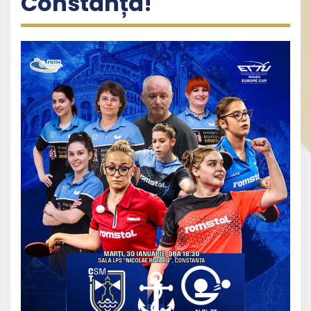
Constanța!