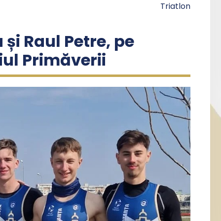
Triatlon
 și Raul Petre, pe
iul Primăverii