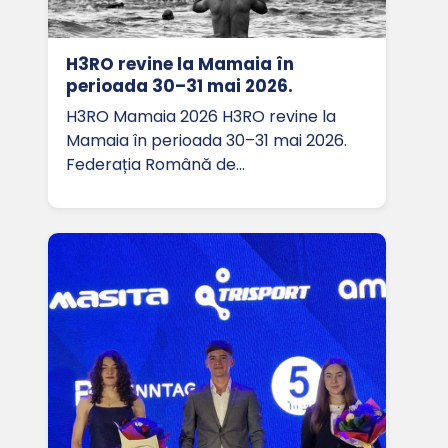
H3RO revine la Mamaia în
perioada 30–31 mai 2026.
H3RO Mamaia 2026 H3RO revine la
Mamaia în perioada 30–31 mai 2026.
Federația Română de…