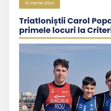
10 martie 2024
Triatloniștii Carol Popa
primele locuri la Criter