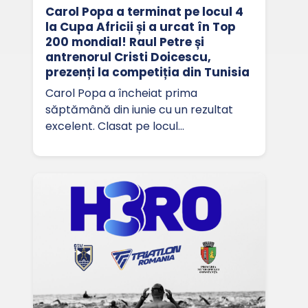
Carol Popa a terminat pe locul 4
la Cupa Africii și a urcat în Top
200 mondial! Raul Petre și
antrenorul Cristi Doicescu,
prezenți la competiția din Tunisia
Carol Popa a încheiat prima
săptămână din iunie cu un rezultat
excelent. Clasat pe locul…