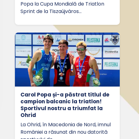
Popa la Cupa Mondială de Triatlon
Sprint de la Tiszaújváros…
Carol Popa și-a păstrat titlul de
campion balcanic la triatlon!
Sportivul nostru a triumfat la
Ohrid
La Ohrid, în Macedonia de Nord, imnul
României a răsunat din nou datorită