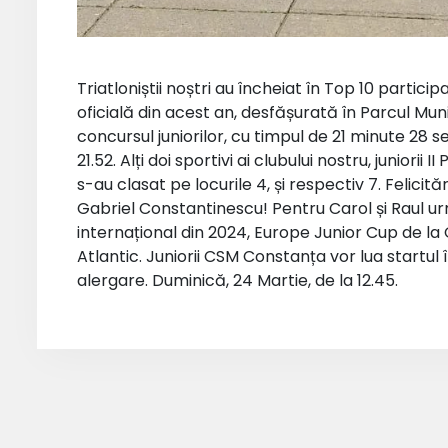
Triatloniștii noștri au încheiat în Top 10 partici
oficială din acest an, desfășurată în Parcul Muni
concursul juniorilor, cu timpul de 21 minute 28
21.52. Alți doi sportivi ai clubului nostru, juniorii
s-au clasat pe locurile 4, și respectiv 7. Felicităr
Gabriel Constantinescu! Pentru Carol și Raul u
internațional din 2024, Europe Junior Cup de la
Atlantic. Juniorii CSM Constanța vor lua startul
alergare. Duminică, 24 Martie, de la 12.45.