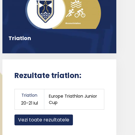
Triatlon
Rezultate triatlon:
Triatlon
Europe Triathlon Junior
Cup
20-21 Iul
Vezi toate rezultatele