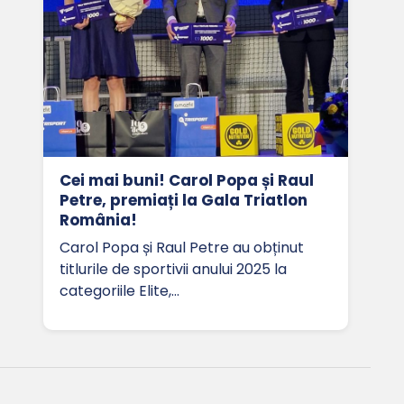
Cei mai buni! Carol Popa și Raul
Petre, premiați la Gala Triatlon
România!
Carol Popa și Raul Petre au obținut
titlurile de sportivii anului 2025 la
categoriile Elite,…