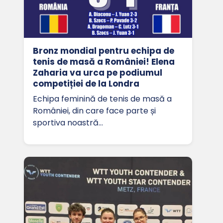
Bronz mondial pentru echipa de
tenis de masă a României! Elena
Zaharia va urca pe podiumul
competiției de la Londra
Echipa feminină de tenis de masă a
României, din care face parte și
sportiva noastră…