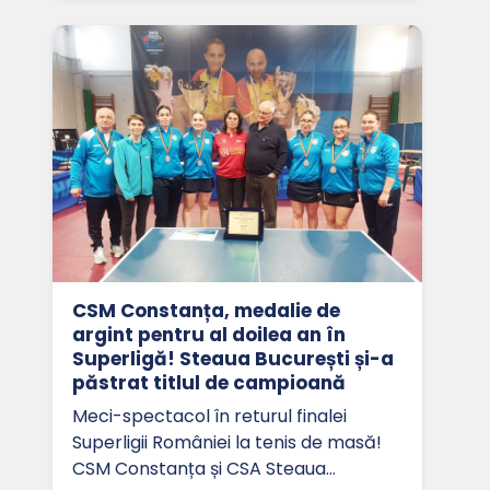
CSM Constanța, medalie de
argint pentru al doilea an în
Superligă! Steaua București și-a
păstrat titlul de campioană
Meci-spectacol în returul finalei
Superligii României la tenis de masă!
CSM Constanța și CSA Steaua…