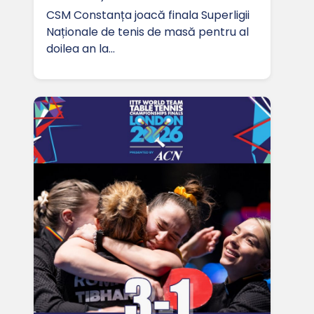
CSM Constanța joacă finala Superligii
Naționale de tenis de masă pentru al
doilea an la…