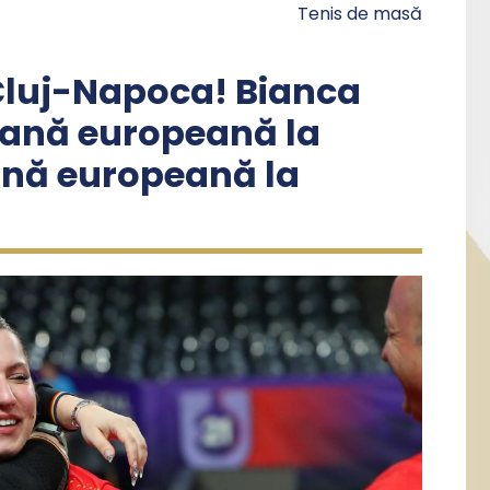
Tenis de masă
 Cluj-Napoca! Bianca
ană europeană la
ană europeană la