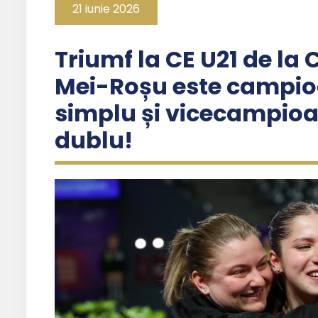
21 iunie 2026
Triumf la CE U21 de la
Mei-Roșu este campio
simplu și vicecampio
dublu!