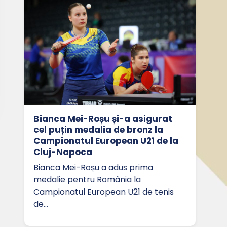
Bianca Mei-Roșu și-a asigurat
cel puțin medalia de bronz la
Campionatul European U21 de la
Cluj-Napoca
Bianca Mei-Roșu a adus prima
medalie pentru România la
Campionatul European U21 de tenis
de…