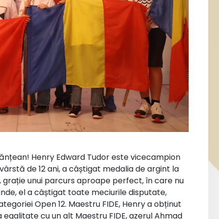
tănțean! Henry Edward Tudor este vicecampion
vârstă de 12 ani, a câștigat medalia de argint la
grație unui parcurs aproape perfect, în care nu
unde, el a câștigat toate meciurile disputate,
egoriei Open 12. Maestru FIDE, Henry a obținut
la egalitate cu un alt Maestru FIDE, azerul Ahmad