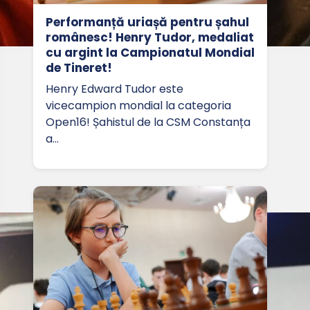
Performanță uriașă pentru șahul
românesc! Henry Tudor, medaliat
cu argint la Campionatul Mondial
de Tineret!
Henry Edward Tudor este
vicecampion mondial la categoria
Open16! Șahistul de la CSM Constanța
a…