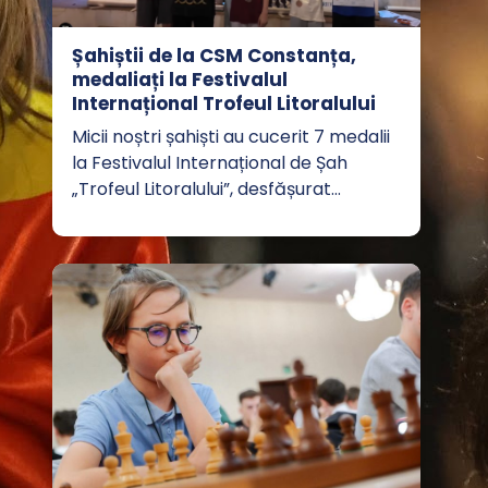
Șahiștii de la CSM Constanța,
medaliați la Festivalul
Internațional Trofeul Litoralului
Micii noștri șahiști au cucerit 7 medalii
la Festivalul Internațional de Șah
„Trofeul Litoralului”, desfășurat…