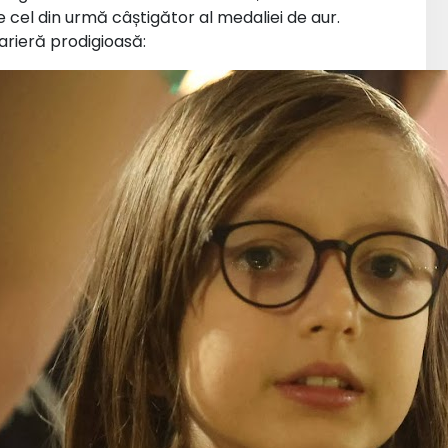
e cel din urmă câștigător al medaliei de aur.
carieră prodigioasă: