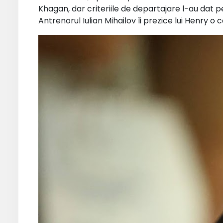
Khagan, dar criteriile de departajare l-au dat p
Antrenorul Iulian Mihailov îi prezice lui Henry o 