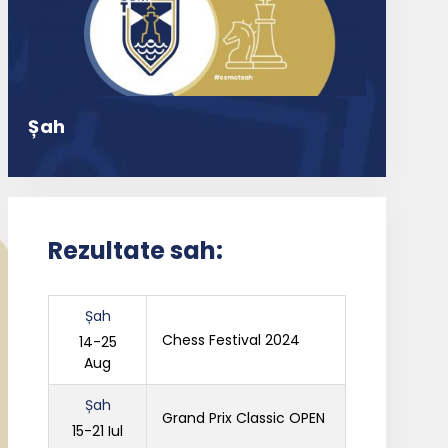
Șah
Rezultate sah:
Șah
Chess Festival 2024
14-25
Aug
Șah
Grand Prix Classic OPEN
15-21 Iul