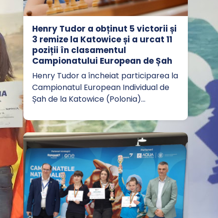
Henry Tudor a obținut 5 victorii și
3 remize la Katowice și a urcat 11
poziții în clasamentul
Campionatului European de Șah
Henry Tudor a încheiat participarea la
Campionatul European Individual de
Șah de la Katowice (Polonia)…