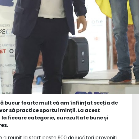
ă bucur foarte mult că am înființat secția de
vor să practice sportul minții. La acest
a fiecare categorie, cu rezultate bune și
es.
 a reunit la start peste 900 de jucători proveniți