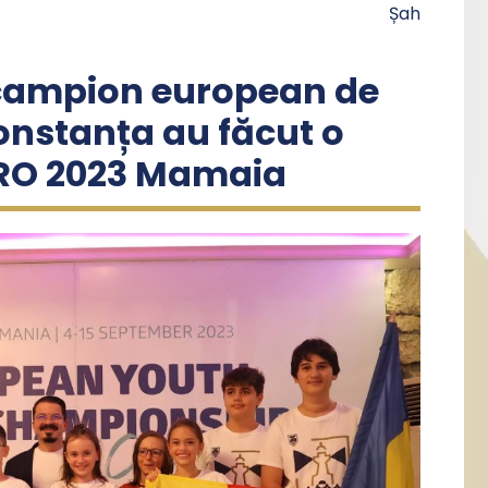
Șah
ecampion european de
Constanța au făcut o
URO 2023 Mamaia