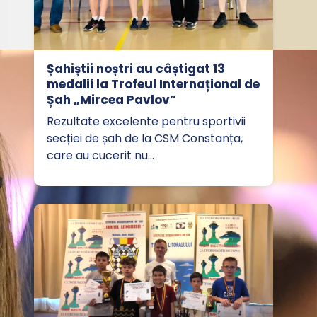
Șahiștii noștri au câștigat 13
medalii la Trofeul Internațional de
Șah „Mircea Pavlov”
Rezultate excelente pentru sportivii
secției de șah de la CSM Constanța,
care au cucerit nu…