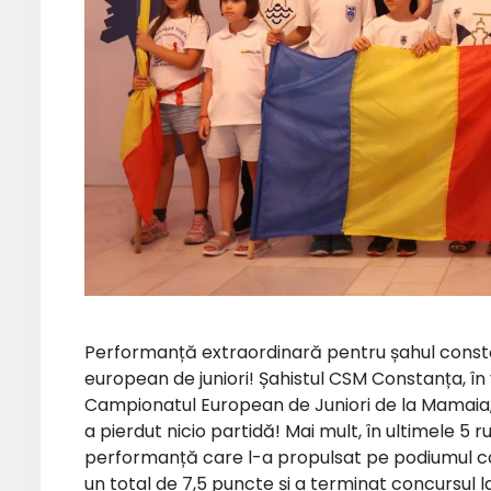
Performanță extraordinară pentru șahul cons
european de juniori! Șahistul CSM Constanța, în 
Campionatul European de Juniori de la Mamaia, 
a pierdut nicio partidă! Mai mult, în ultimele 5 r
performanță care l-a propulsat pe podiumul cat
un total de 7,5 puncte și a terminat concursul 