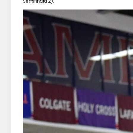
Semifinala 2).