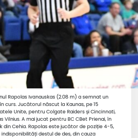
ianul Rapolas Ivanauskas (2.08 m) a semnat un
 curs. Jucătorul născut la Kaunas, pe 15
tatele Unite, pentru Colgate Raiders și Cincinnati,
 Vilnius. A mai jucat pentru BC CBet Prienai, în
k din Cehia. Rapolas este jucător de poziție 4-5,
disponibilități destul de des, din cauza