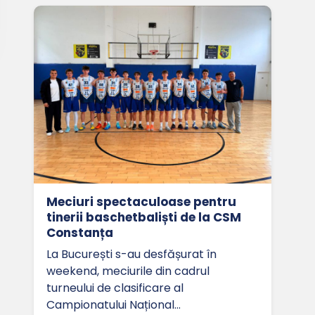
Meciuri spectaculoase pentru
tinerii baschetbaliști de la CSM
Constanța
La București s-au desfășurat în
weekend, meciurile din cadrul
turneului de clasificare al
Campionatului Național…