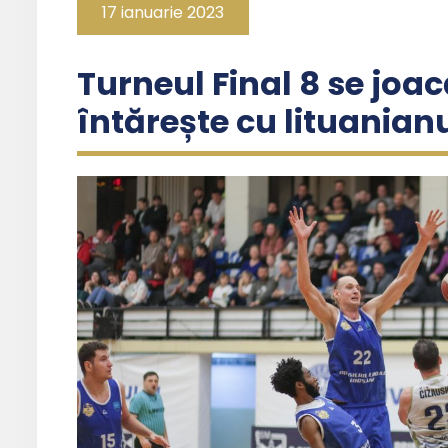
17 ianuarie 2023
Turneul Final 8 se joa
întărește cu lituania