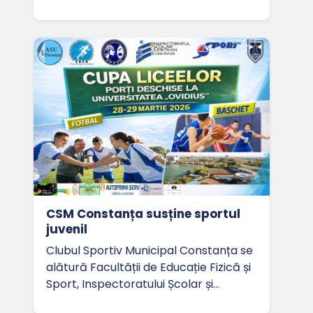
CSM Constanța susține sportul
juvenil
Clubul Sportiv Municipal Constanța se
alătură Facultății de Educație Fizică și
Sport, Inspectoratului Școlar și…