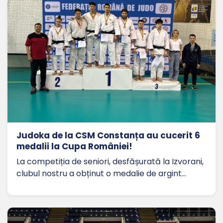
Judoka de la CSM Constanța au cucerit 6
medalii la Cupa României!
La competiția de seniori, desfășurată la Izvorani,
clubul nostru a obținut o medalie de argint…