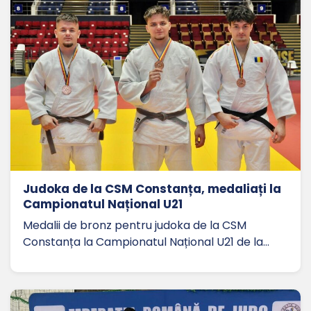
Judoka de la CSM Constanța, medaliați la
Campionatul Național U21
Medalii de bronz pentru judoka de la CSM
Constanța la Campionatul Național U21 de la…