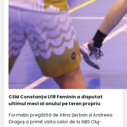
CSM Constanța U18 Feminin a disputat
ultimul meci al anului pe teren propriu
Formația pregătită de Alina Șerban și Andreea
Dragoș a primit vizita celor de la NBS Cluj-