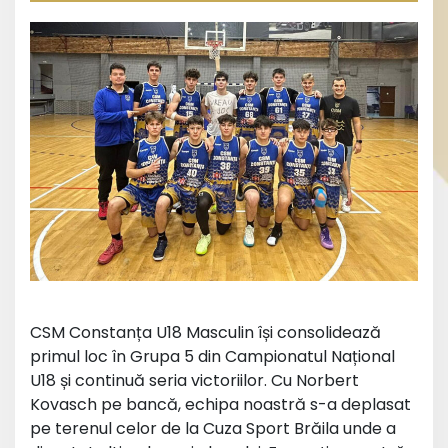
CSM Constanța U18 Masculin își consolidează
primul loc în Grupa 5 din Campionatul Național
U18 și continuă seria victoriilor. Cu Norbert
Kovasch pe bancă, echipa noastră s-a deplasat
pe terenul celor de la Cuza Sport Brăila unde a