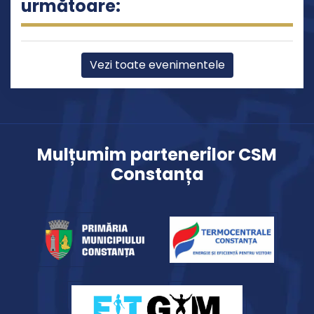
următoare:
Vezi toate evenimentele
Mulțumim partenerilor CSM
Constanța