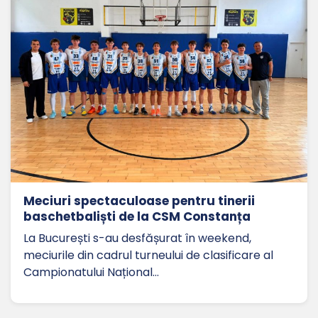
Meciuri spectaculoase pentru tinerii
baschetbaliști de la CSM Constanța
La București s-au desfășurat în weekend,
meciurile din cadrul turneului de clasificare al
Campionatului Național…