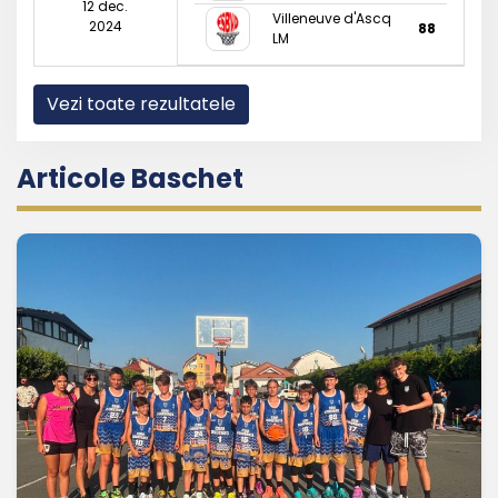
12 dec.
Villeneuve d'Ascq
2024
88
LM
Vezi toate rezultatele
Articole Baschet