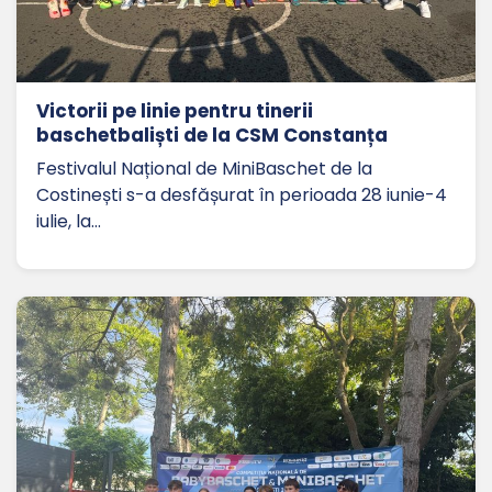
Victorii pe linie pentru tinerii
baschetbaliști de la CSM Constanța
Festivalul Național de MiniBaschet de la
Costinești s-a desfășurat în perioada 28 iunie-4
iulie, la…