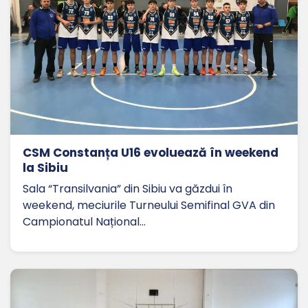
CSM Constanța U16 evoluează în weekend
la Sibiu
Sala “Transilvania” din Sibiu va găzdui în
weekend, meciurile Turneului Semifinal GVA din
Campionatul Național…