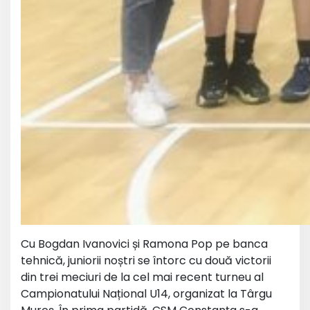
Cu Bogdan Ivanovici și Ramona Pop pe banca
tehnică, juniorii noștri se întorc cu două victorii
din trei meciuri de la cel mai recent turneu al
Campionatului Național U14, organizat la Târgu