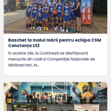
Baschet la malul mării pentru echipa CSM
Constanța U12
În aceste zile, la Costinești se desfășoară
meciurile din cadrul Competiției Naționale de
Minibaschet, la…