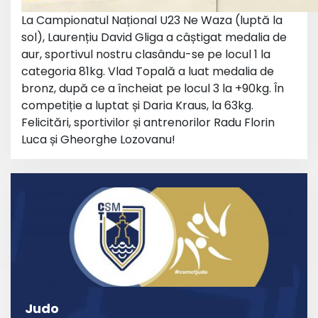
La Campionatul Național U23 Ne Waza (luptă la
sol), Laurențiu David Gliga a câștigat medalia de
aur, sportivul nostru clasându-se pe locul 1 la
categoria 81kg. Vlad Topală a luat medalia de
bronz, după ce a încheiat pe locul 3 la +90kg. În
competiție a luptat și Daria Kraus, la 63kg.
Felicitări, sportivilor și antrenorilor Radu Florin
Luca și Gheorghe Lozovanu!
Judo