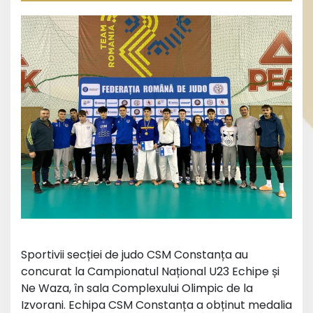
Sportivii secției de judo CSM Constanța au
concurat la Campionatul Național U23 Echipe și
Ne Waza, în sala Complexului Olimpic de la
Izvorani. Echipa CSM Constanța a obținut medalia