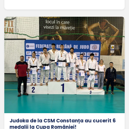
Judoka de la CSM Constanța au cucerit 6
medalii la Cupa României!