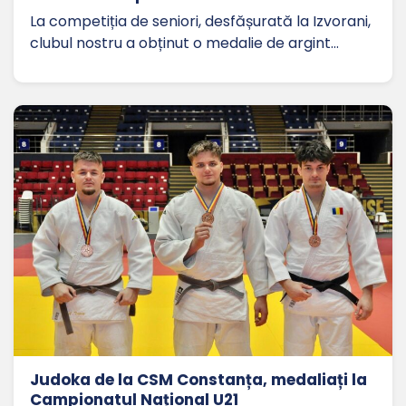
La competiția de seniori, desfășurată la Izvorani,
clubul nostru a obținut o medalie de argint…
Judoka de la CSM Constanța, medaliați la
Campionatul Național U21