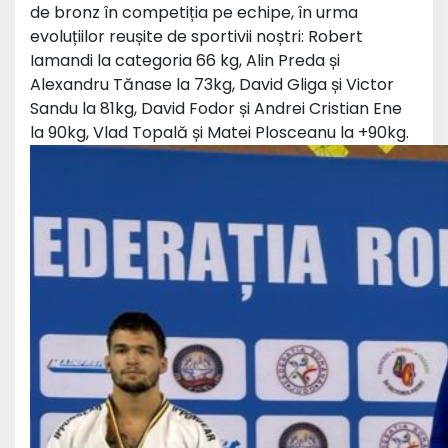
de bronz în competiția pe echipe, în urma
evoluțiilor reușite de sportivii noștri: Robert
Iamandi la categoria 66 kg, Alin Preda și
Alexandru Tănase la 73kg, David Gliga și Victor
Sandu la 81kg, David Fodor și Andrei Cristian Ene
la 90kg, Vlad Topală și Matei Plosceanu la +90kg.