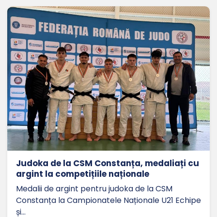
Judoka de la CSM Constanța, medaliați cu
argint la competițiile naționale
Medalii de argint pentru judoka de la CSM
Constanța la Campionatele Naționale U21 Echipe
și…