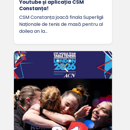
Youtube și aplicația CSM
Constanța!
CSM Constanța joacă finala Superligii
Naționale de tenis de masă pentru al
doilea an la…