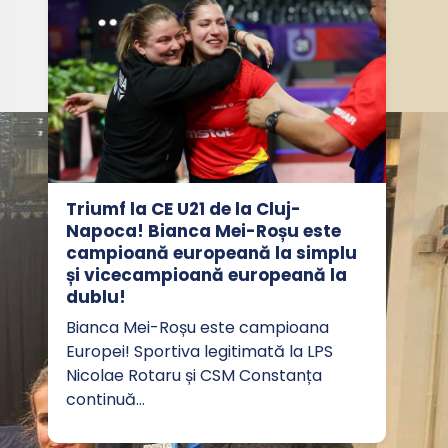
Triumf la CE U21 de la Cluj-
Napoca! Bianca Mei-Roșu este
campioană europeană la simplu
și vicecampioană europeană la
dublu!
Bianca Mei-Roșu este campioana
Europei! Sportiva legitimată la LPS
Nicolae Rotaru și CSM Constanța
continuă…