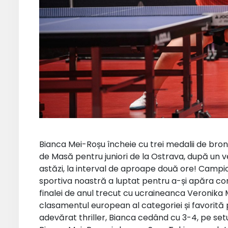
Bianca Mei-Roșu încheie cu trei medalii de bro
de Masă pentru juniori de la Ostrava, după un ve
astăzi, la interval de aproape două ore! Campi
sportiva noastră a luptat pentru a-și apăra co
finalei de anul trecut cu ucraineanca Veronika 
clasamentul european al categoriei și favorită pr
adevărat thriller, Bianca cedând cu 3-4, pe seturi: 1