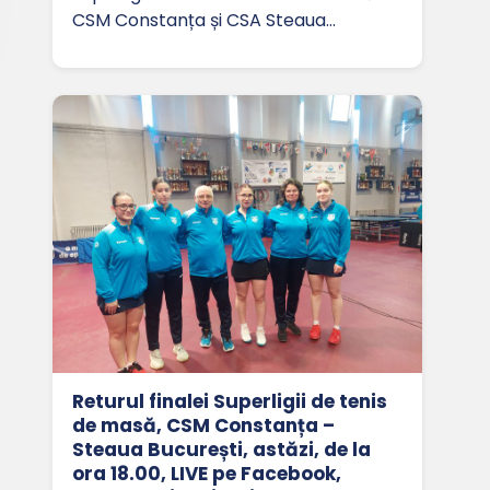
CSM Constanța și CSA Steaua…
Returul finalei Superligii de tenis
de masă, CSM Constanța –
Steaua București, astăzi, de la
ora 18.00, LIVE pe Facebook,