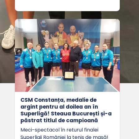
CSM Constanța, medalie de
argint pentru al doilea an în
Superligă! Steaua București și-a
păstrat titlul de campioană
Meci-spectacol în returul finalei
Superligii României la tenis de masă!