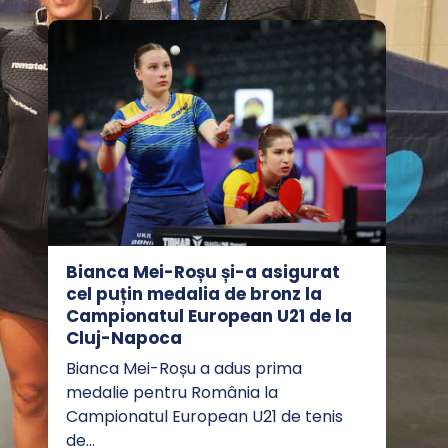
Bianca Mei-Roșu și-a asigurat
cel puțin medalia de bronz la
Campionatul European U21 de la
Cluj-Napoca
Bianca Mei-Roșu a adus prima
medalie pentru România la
Campionatul European U21 de tenis
de…