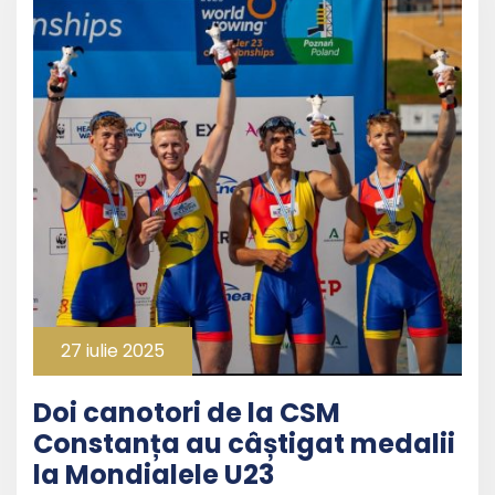
27 iulie 2025
Doi canotori de la CSM
Constanța au câștigat medalii
la Mondialele U23