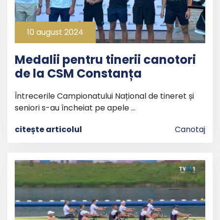
10 august 2024
Medalii pentru tinerii canotori
de la CSM Constanța
Întrecerile Campionatului Național de tineret și
seniori s-au încheiat pe apele …
citește articolul
Canotaj