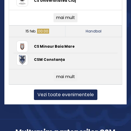
CS Universitatea Cluj
mai mult
15 feb.
00:00
Handbal
CS Minaur Baia Mare
CSM Constanța
mai mult
Vezi toate evenimentele