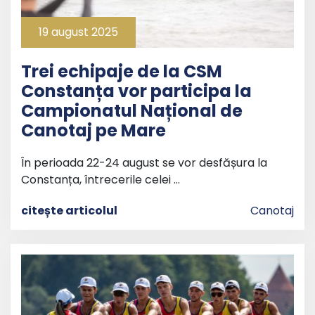
19 august 2025
Trei echipaje de la CSM
Constanța vor participa la
Campionatul Național de
Canotaj pe Mare
În perioada 22-24 august se vor desfășura la
Constanța, întrecerile celei …
citește articolul
Canotaj