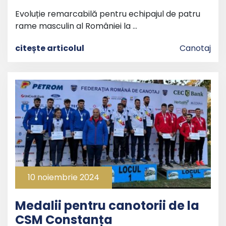
Evoluție remarcabilă pentru echipajul de patru
rame masculin al României la …
citește articolul
Canotaj
10 noiembrie 2024
Medalii pentru canotorii de la
CSM Constanța