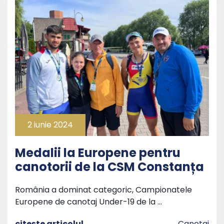
2 iunie 2024
Medalii la Europene pentru
canotorii de la CSM Constanța
România a dominat categoric, Campionatele
Europene de canotaj Under-19 de la …
citește articolul
Canotaj