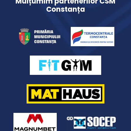
Mulțumim partenerilor CSM
Constanța