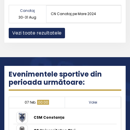
Canotaj
CN Canotaj pe Mare 2024
30-31 Aug
Vezi toate rezultatele
Evenimentele sportive din
perioada următoare:
07 feb.
00:00
Volei
CSM Constanța