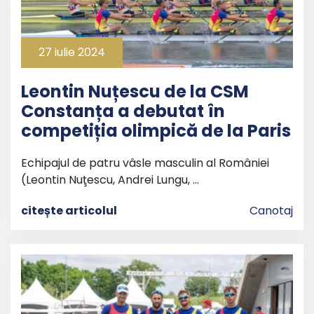
27 iulie 2024
Leontin Nuțescu de la CSM
Constanța a debutat în
competiția olimpică de la Paris
Echipajul de patru vâsle masculin al României
(Leontin Nuţescu, Andrei Lungu, …
citește articolul
Canotaj