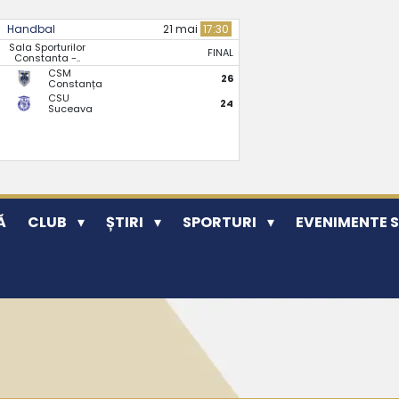
Handbal
21 mai
17:30
Sala Sporturilor
FINAL
Constanta -..
CSM
26
Constanța
CSU
24
Suceava
Ă
CLUB
ȘTIRI
SPORTURI
EVENIMENTE 