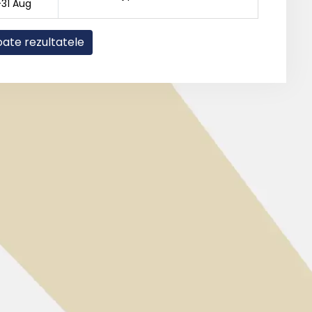
-31 Aug
oate rezultatele