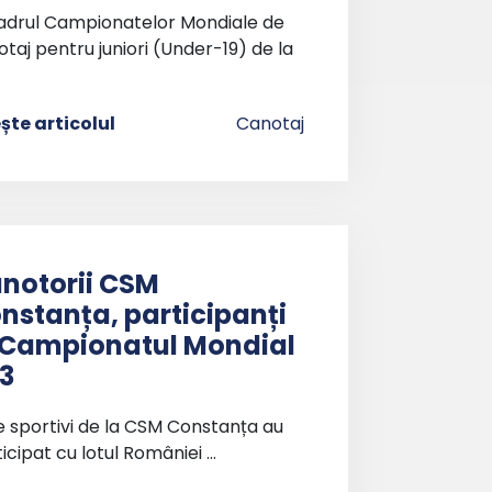
cadrul Campionatelor Mondiale de
taj pentru juniori (Under-19) de la
ește articolul
Canotaj
notorii CSM
nstanța, participanți
 Campionatul Mondial
3
e sportivi de la CSM Constanța au
icipat cu lotul României …