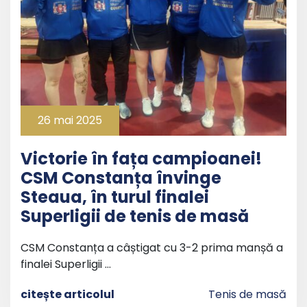
26 mai 2025
Victorie în fața campioanei!
CSM Constanța învinge
Steaua, în turul finalei
Superligii de tenis de masă
CSM Constanța a câștigat cu 3-2 prima manșă a
finalei Superligii …
citește articolul
Tenis de masă