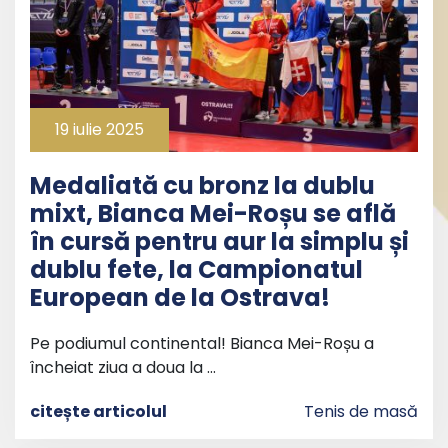
19 iulie 2025
Medaliată cu bronz la dublu
mixt, Bianca Mei-Roșu se află
în cursă pentru aur la simplu și
dublu fete, la Campionatul
European de la Ostrava!
Pe podiumul continental! Bianca Mei-Roșu a
încheiat ziua a doua la …
citește articolul
Tenis de masă