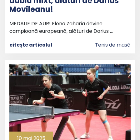
dublu mixt, alături de Darius
Movileanu!
MEDALIE DE AUR! Elena Zaharia devine
campioană europeană, alături de Darius …
citește articolul
Tenis de masă
10 mai 2025