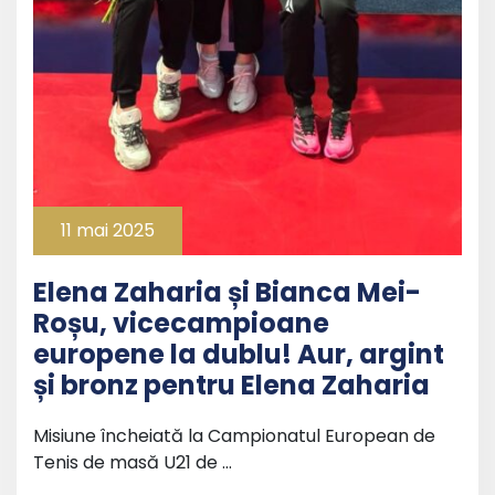
11 mai 2025
Elena Zaharia și Bianca Mei-
Roșu, vicecampioane
europene la dublu! Aur, argint
și bronz pentru Elena Zaharia
Misiune încheiată la Campionatul European de
Tenis de masă U21 de …