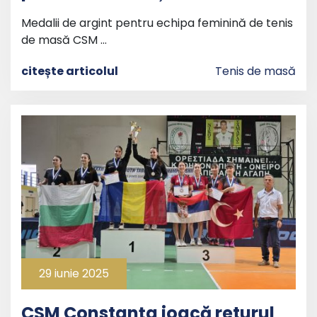
Medalii de argint pentru echipa feminină de tenis
de masă CSM …
citește articolul
Tenis de masă
29 iunie 2025
CSM Constanța joacă returul