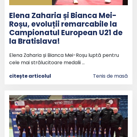
Elena Zaharia și Bianca Mei-
Roșu, evoluții remarcabile la
Campionatul European U21 de
la Bratislava!
Elena Zaharia și Bianca Mei-Roșu luptă pentru
cele mai strălucitoare medalii …
citește articolul
Tenis de masă