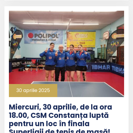
30 aprilie 2025
Miercuri, 30 aprilie, de la ora
18.00, CSM Constanța luptă
pentru un loc în finala
Superligii de tenis de masă!