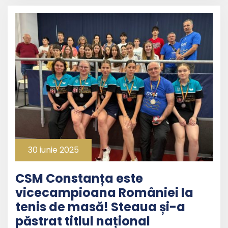
30 iunie 2025
CSM Constanța este
vicecampioana României la
tenis de masă! Steaua și-a
păstrat titlul național