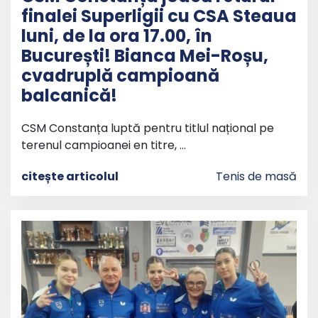
finalei Superligii cu CSA Steaua
luni, de la ora 17.00, în
București! Bianca Mei-Roșu,
cvadruplă campioană
balcanică!
CSM Constanța luptă pentru titlul național pe
terenul campioanei en titre, …
citește articolul
Tenis de masă