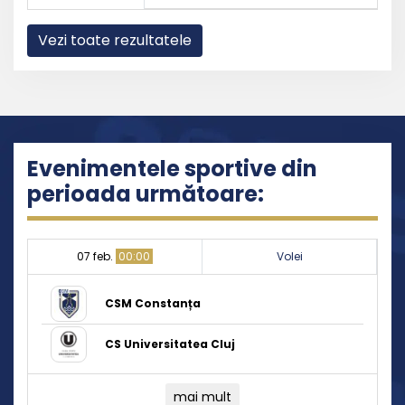
Vezi toate rezultatele
Evenimentele sportive din
perioada următoare:
07 feb.
00:00
Volei
CSM Constanța
CS Universitatea Cluj
mai mult