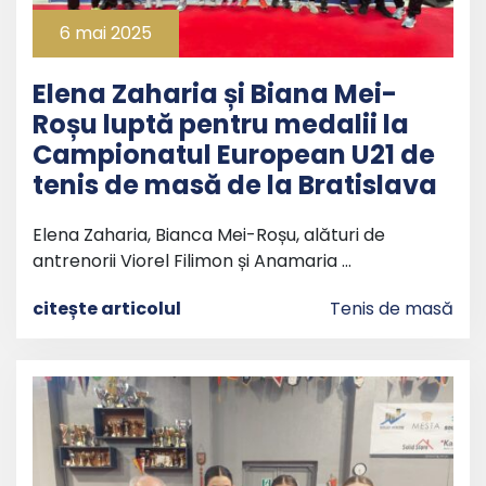
6 mai 2025
Elena Zaharia și Biana Mei-
Roșu luptă pentru medalii la
Campionatul European U21 de
tenis de masă de la Bratislava
Elena Zaharia, Bianca Mei-Roșu, alături de
antrenorii Viorel Filimon și Anamaria …
citește articolul
Tenis de masă