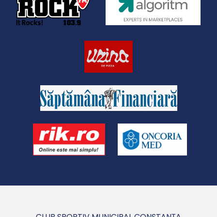
CLUB SPORTIV MUNICIPAL CONSTANȚA