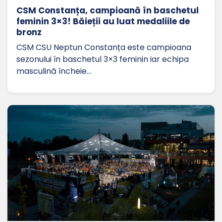
CSM Constanța, campioană în baschetul
feminin 3×3! Băieții au luat medaliile de
bronz
CSM CSU Neptun Constanța este campioana
sezonului în baschetul 3×3 feminin iar echipa
masculină încheie…