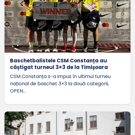
Baschetbalistele CSM Constanța au
câștigat turneul 3×3 de la Timișoara
CSM Constanța s-a impus în ultimul turneu
național de baschet 3×3 la două categorii,
OPEN…