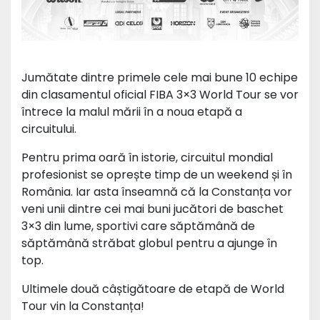
Jumătate dintre primele cele mai bune 10 echipe
din clasamentul oficial FIBA 3×3 World Tour se vor
întrece la malul mării în a noua etapă a
circuitului.
Pentru prima oară în istorie, circuitul mondial
profesionist se oprește timp de un weekend și în
România. Iar asta înseamnă că la Constanța vor
veni unii dintre cei mai buni jucători de baschet
3×3 din lume, sportivi care săptămână de
săptămână străbat globul pentru a ajunge în
top.
Ultimele două câștigătoare de etapă de World
Tour vin la Constanța!