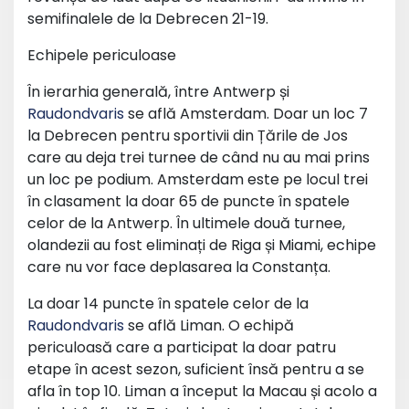
semifinalele de la Debrecen 21-19.
Echipele periculoase
În ierarhia generală, între Antwerp și
Raudondvaris
se află Amsterdam. Doar un loc 7
la Debrecen pentru sportivii din Țările de Jos
care au deja trei turnee de când nu au mai prins
un loc pe podium. Amsterdam este pe locul trei
în clasament la doar 65 de puncte în spatele
celor de la Antwerp. În ultimele două turnee,
olandezii au fost eliminați de Riga și Miami, echipe
care nu vor face deplasarea la Constanța.
La doar 14 puncte în spatele celor de la
Raudondvaris
se află Liman. O echipă
periculoasă care a participat la doar patru
etape în acest sezon, suficient însă pentru a se
afla în top 10. Liman a început la Macau și acolo a