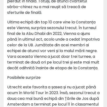
pierdut în finală. Totuși, de atunci cvartetul
sârbo-chinez nu a mai reușit să treacă de
sferturile de finală.
Ultima echipă din top 10 care vine la Constanța
este Vienna, surpriza sezonului trecut. În turneul
final de la Abu Dhabi din 2022, Vienna a ajuns
până în ultimul act, acolo unde a cedat împotriva
celor de la UB. Jumătate din acei membri ai
echipei de atunci vor veni și la malul mării negre.
Vara aceasta Vienna a jucat doar trei turnee, a
terminat de două ori pe locul trei și este mai mult
decât odihnită înainte de etapa de la Constanța.
Posibilele surprize
Utrecht este favorita a șasea și nu a jucat până
acum în World Tour în 2023. Însă, sezonul trecut a
doua cea mai bună echipă din Țările de Jos după
Amsterdam a terminat pe locul 11 în clasamentul