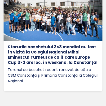
Starurile baschetului 3×3 mondial au fost
în vizită la Colegiul Național Mihai
Eminescu! Turneul de calificare Europe
Cup 3×3 are loc, în weekend, la Constanța!
Terenul de baschet recent renovat de către
CSM Constanța și Primăria Constanța la Colegiul
Național…