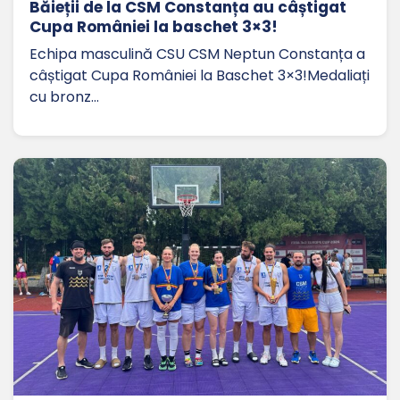
Băieții de la CSM Constanța au câștigat
Cupa României la baschet 3×3!
Echipa masculină CSU CSM Neptun Constanța a
câștigat Cupa României la Baschet 3×3!Medaliați
cu bronz…