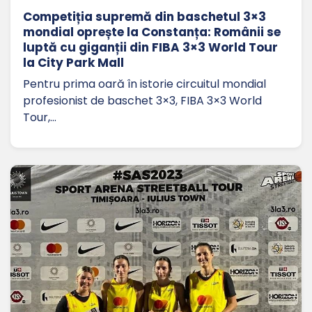
Competiția supremă din baschetul 3×3
mondial oprește la Constanța: Românii se
luptă cu giganții din FIBA 3×3 World Tour
la City Park Mall
Pentru prima oară în istorie circuitul mondial
profesionist de baschet 3×3, FIBA 3×3 World
Tour,…