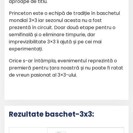
aproape de titlu.
Princeton este o echipă de tradiție în baschetul
mondial 3×3 iar sezonul acesta nu a fost
prezentă în circuit. Doar două etape pentru o
semifinală și o eliminare timpurie, dar
imprevizibilitate 3×3 îi ajută și pe cei mai
experimentați.
Orice s-ar întâmpla, evenimentul reprezintă o
premieră pentru țara noastră și nu poate fi ratat
de vreun pasionat al 3×3-ului.
Rezultate baschet-3x3: