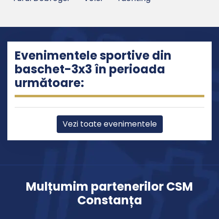
Evenimentele sportive din
baschet-3x3 în perioada
următoare:
Vezi toate evenimentele
Mulțumim partenerilor CSM
Constanța