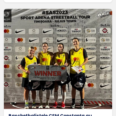
Baschetbalistele CSM Constanța au