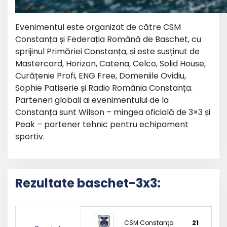
Evenimentul este organizat de către CSM
Constanța și Federația Română de Baschet, cu
sprijinul Primăriei Constanța, și este susținut de
Mastercard, Horizon, Catena, Celco, Solid House,
Curățenie Profi, ENG Free, Domeniile Ovidiu,
Sophie Patiserie și Radio România Constanța.
Parteneri globali ai evenimentului de la
Constanța sunt Wilson – mingea oficială de 3×3 și
Peak – partener tehnic pentru echipament
sportiv.
Rezultate baschet-3x3:
CSM Constanța
21