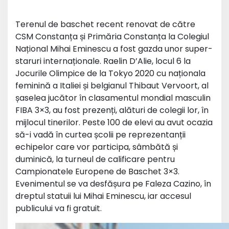
Terenul de baschet recent renovat de către
CSM Constanța și Primăria Constanța la Colegiul
Național Mihai Eminescu a fost gazda unor super-
staruri internaționale. Raelin D’Alie, locul 6 la
Jocurile Olimpice de la Tokyo 2020 cu naționala
feminină a Italiei și belgianul Thibaut Vervoort, al
șaselea jucător în clasamentul mondial masculin
FIBA 3×3, au fost prezenți, alături de colegii lor, în
mijlocul tinerilor. Peste 100 de elevi au avut ocazia
să-i vadă în curtea școlii pe reprezentanții
echipelor care vor participa, sâmbătă și
duminică, la turneul de calificare pentru
Campionatele Europene de Baschet 3×3.
Evenimentul se va desfășura pe Faleza Cazino, în
dreptul statuii lui Mihai Eminescu, iar accesul
publicului va fi gratuit.