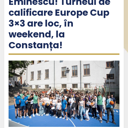
Eminescu! Turneul de
calificare Europe Cup
3×3 are loc, în
weekend, la
Constanța!