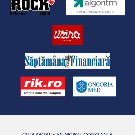
CLUB SPORTIV MUNICIPAL CONSTANȚA