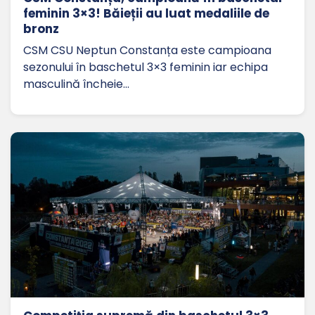
feminin 3×3! Băieții au luat medaliile de
bronz
CSM CSU Neptun Constanța este campioana
sezonului în baschetul 3×3 feminin iar echipa
masculină încheie…