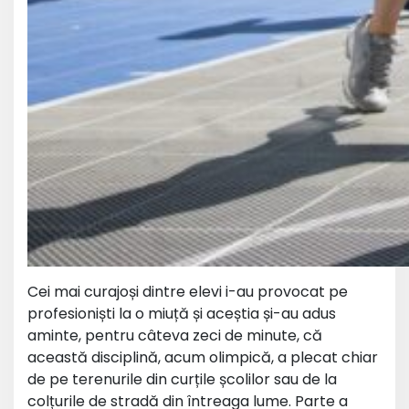
Cei mai curajoși dintre elevi i-au provocat pe
profesioniști la o miuță și aceștia și-au adus
aminte, pentru câteva zeci de minute, că
această disciplină, acum olimpică, a plecat chiar
de pe terenurile din curțile școlilor sau de la
colțurile de stradă din întreaga lume. Parte a