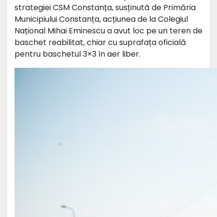
strategiei CSM Constanța, susținută de Primăria
Municipiului Constanța, acțiunea de la Colegiul
Național Mihai Eminescu a avut loc pe un teren de
baschet reabilitat, chiar cu suprafața oficială
pentru baschetul 3×3 în aer liber.