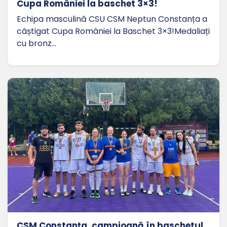
Cupa României la baschet 3×3!
Echipa masculină CSU CSM Neptun Constanța a
câștigat Cupa României la Baschet 3×3!Medaliați
cu bronz…
CSM Constanța, campioană în baschetul