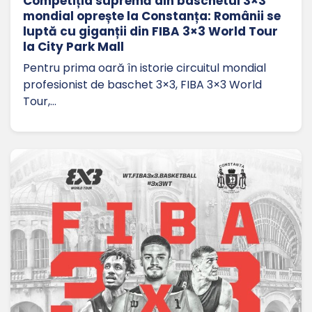
Competiția supremă din baschetul 3×3
mondial oprește la Constanța: Românii se
luptă cu giganții din FIBA 3×3 World Tour
la City Park Mall
Pentru prima oară în istorie circuitul mondial
profesionist de baschet 3×3, FIBA 3×3 World
Tour,…