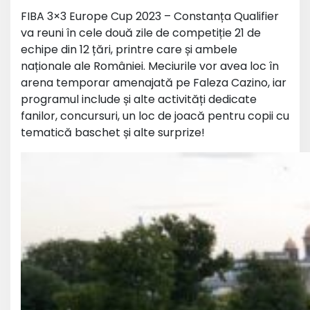
FIBA 3×3 Europe Cup 2023 – Constanța Qualifier
va reuni în cele două zile de competiție 21 de
echipe din 12 țări, printre care și ambele
naționale ale României. Meciurile vor avea loc în
arena temporar amenajată pe Faleza Cazino, iar
programul include și alte activități dedicate
fanilor, concursuri, un loc de joacă pentru copii cu
tematică baschet și alte surprize!