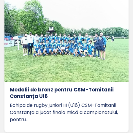
Medalii de bronz pentru CSM-Tomitanii
Constanța U16
Echipa de rugby juniori III (U16) CSM-Tomitanii
Constanța a jucat finala mică a campionatului,
pentru…