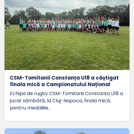
CSM-Tomitanii Constanța U18 a câștigat
finala mică a Campionatului Național
Echipa de rugby CSM-Tomitanii Constanța U18 a
jucat sâmbătă, la Cluj-Napoca, finala mică,
pentru medaliile…