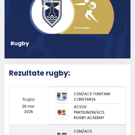
Rugby
Rezultate rugby:
CSM/ACS TOMITANII
Rugby
CONSTANȚA
26 nov.
ACSOV
2025
PANTELIMON/ACS
RUGBY ACADEMY
CSM/ACS