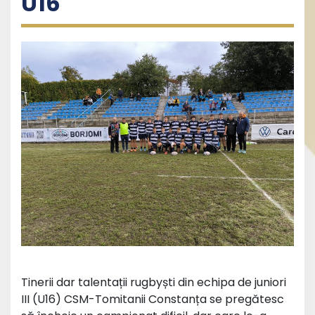
U16
Tinerii dar talentații rugbyști din echipa de juniori
III (U16) CSM-Tomitanii Constanța se pregătesc