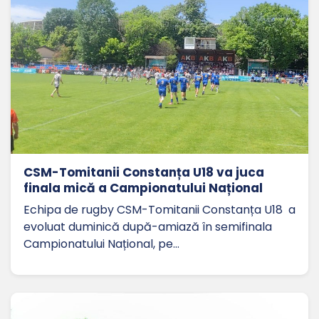
CSM-Tomitanii Constanța U18 va juca
finala mică a Campionatului Național
Echipa de rugby CSM-Tomitanii Constanța U18 a
evoluat duminică după-amiază în semifinala
Campionatului Național, pe…