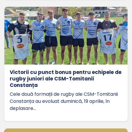
Victorii cu punct bonus pentru echipele de
rugby juniori ale CSM-Tomitanii
Constanța
Cele două formații de rugby ale CSM-Tomitanii
Constanța au evoluat duminică, 19 aprilie, în
deplasare…