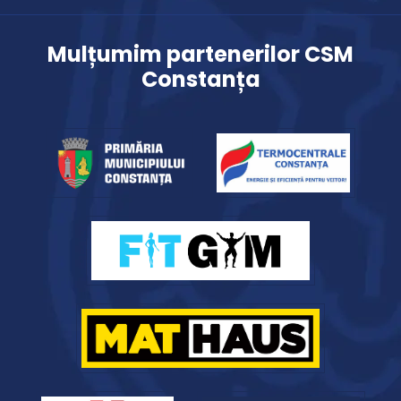
Mulțumim partenerilor CSM
Constanța