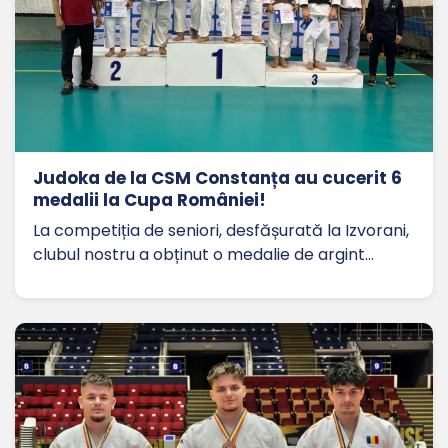
Judoka de la CSM Constanța au cucerit 6
medalii la Cupa României!
La competiția de seniori, desfășurată la Izvorani,
clubul nostru a obținut o medalie de argint…