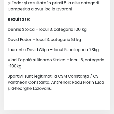
și Fodor și rezultate în primii 8 la alte categorii.
Competiția a avut loc la Izvorani.
Rezultate:
Dennis Stoica – locul 3, categoria 100 kg
David Fodor – locul 3, categoria 81 kg
Laurențiu David Gliga – locul 5, categoria 73kg
Vlad Topală și Ricardo Stoica – locul 5, categoria
+100kg
Sportivii sunt legitimați la CSM Constanța / CS
Pantheon Constanța. Antrenori: Radu Florin Luca
și Gheorghe Lozovanu.