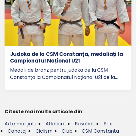
Judoka de la CSM Constanța, medaliați la
Campionatul Național U21
Medalii de bronz pentru judoka de la CSM
Constanța la Campionatul Național U21 de la…
Citeste mai multe articole din:
Arte marțiale
Atletism
Baschet
Box
Canotaj
Ciclism
Club
CSM Constanta