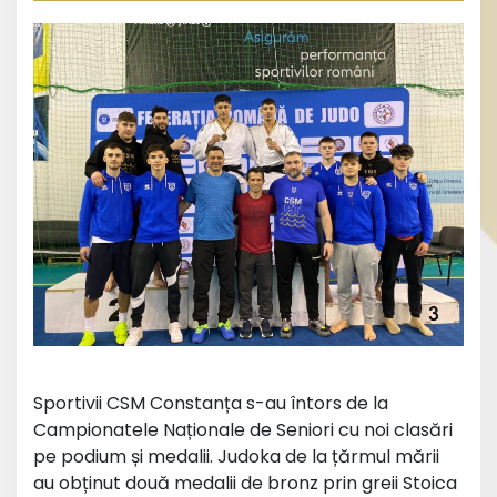
Sportivii CSM Constanța s-au întors de la
Campionatele Naționale de Seniori cu noi clasări
pe podium și medalii. Judoka de la țărmul mării
au obținut două medalii de bronz prin greii Stoica