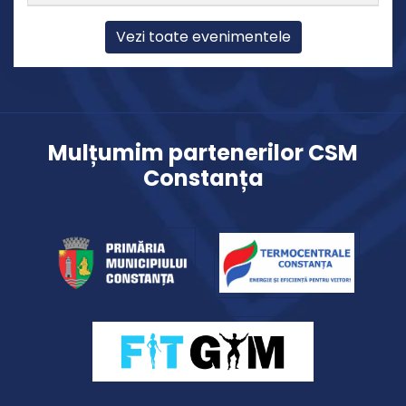
Vezi toate evenimentele
Mulțumim partenerilor CSM
Constanța