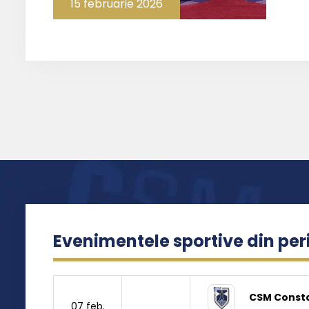
15 februarie 2026
Evenimentele sportive din pe
CSM Const
07 feb.