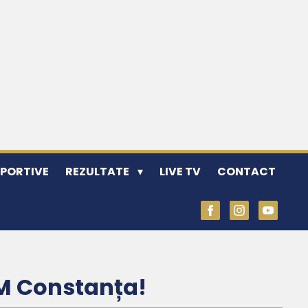
SPORTIVE
REZULTATE
LIVE TV
CONTACT
CSM Constanța!