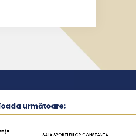
rioada următoare:
anța
SALA SPORTURILOR CONSTANTA