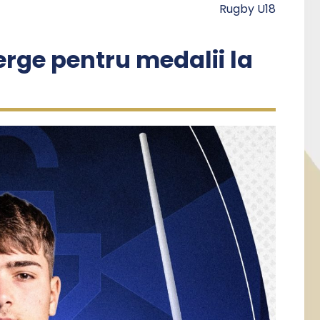
Rugby U18
rge pentru medalii la