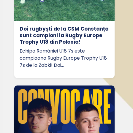
Doi rugbyști de la CSM Constanța
sunt campioni la Rugby Europe
Trophy U18 din Polonia!
Echipa României U18 7s este
campioana Rugby Europe Trophy U18
7s de la Zabki! Doi…