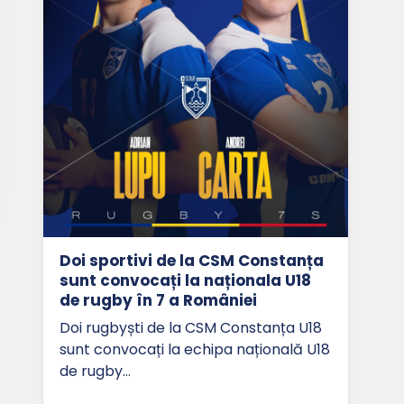
Doi sportivi de la CSM Constanța
sunt convocați la naționala U18
de rugby în 7 a României
Doi rugbyști de la CSM Constanța U18
sunt convocați la echipa națională U18
de rugby…