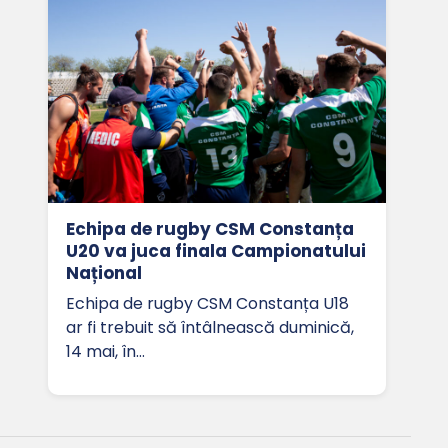
Echipa de rugby CSM Constanța
U20 va juca finala Campionatului
Național
Echipa de rugby CSM Constanța U18
ar fi trebuit să întâlnească duminică,
14 mai, în…