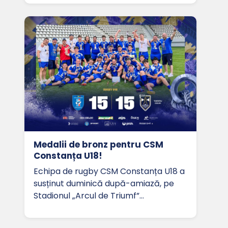
Medalii de bronz pentru CSM
Constanța U18!
Echipa de rugby CSM Constanța U18 a
susținut duminică după-amiază, pe
Stadionul „Arcul de Triumf”…