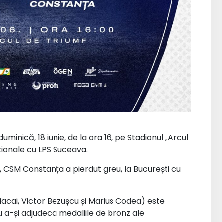
inică, 18 iunie, de la ora 16, pe Stadionul „Arcul
aționale cu LPS Suceava.
, CSM Constanța a pierdut greu, la București cu
cai, Victor Bezușcu și Marius Codea) este
 a-și adjudeca medaliile de bronz ale