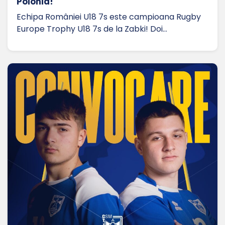
Polonia!
Echipa României U18 7s este campioana Rugby
Europe Trophy U18 7s de la Zabki! Doi…