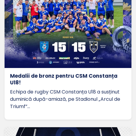
Medalii de bronz pentru CSM Constanța
U18!
Echipa de rugby CSM Constanța U18 a susținut
duminică după-amiază, pe Stadionul „Arcul de
Triumf”…