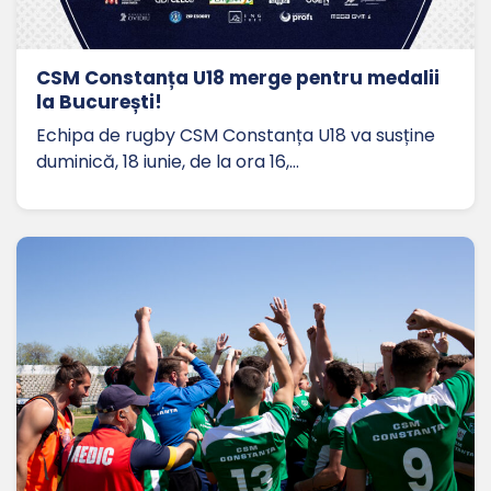
CSM Constanța U18 merge pentru medalii
la București!
Echipa de rugby CSM Constanța U18 va susține
duminică, 18 iunie, de la ora 16,…