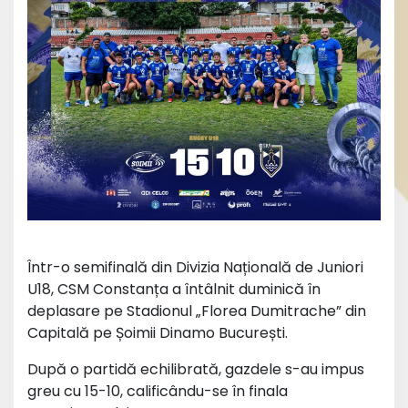
Într-o semifinală din Divizia Națională de Juniori
U18, CSM Constanța a întâlnit duminică în
deplasare pe Stadionul „Florea Dumitrache” din
Capitală pe Șoimii Dinamo București.
După o partidă echilibrată, gazdele s-au impus
greu cu 15-10, calificându-se în finala