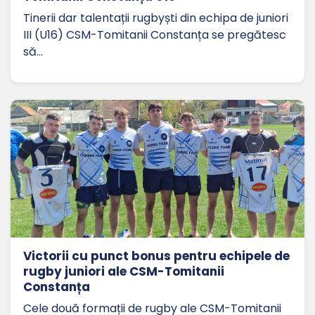
Tinerii dar talentații rugbyști din echipa de juniori
III (U16) CSM-Tomitanii Constanța se pregătesc
să…
Victorii cu punct bonus pentru echipele de
rugby juniori ale CSM-Tomitanii
Constanța
Cele două formații de rugby ale CSM-Tomitanii