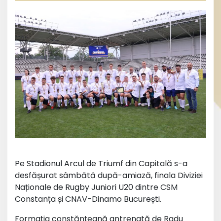
Pe Stadionul Arcul de Triumf din Capitală s-a
desfășurat sâmbătă după-amiază, finala Diviziei
Naționale de Rugby Juniori U20 dintre CSM
Constanța și CNAV-Dinamo București.
Formația constănțeană antrenată de Radu