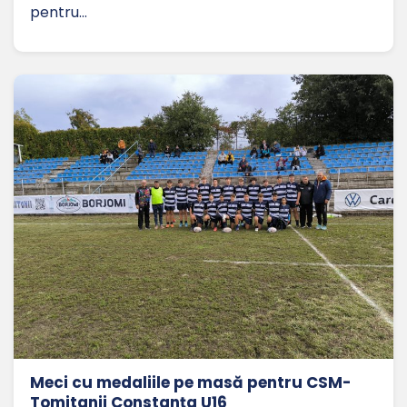
pentru…
Meci cu medaliile pe masă pentru CSM-
Tomitanii Constanța U16