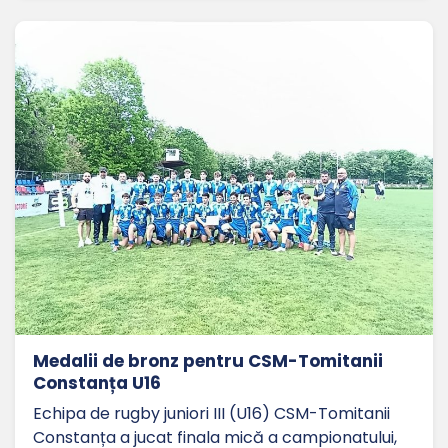
Medalii de bronz pentru CSM-Tomitanii
Constanța U16
Echipa de rugby juniori III (U16) CSM-Tomitanii
Constanța a jucat finala mică a campionatului,