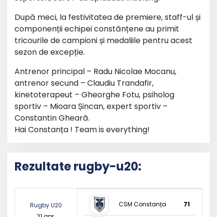
După meci, la festivitatea de premiere, staff-ul și
componenții echipei constănțene au primit
tricourile de campioni și medaliile pentru acest
sezon de excepție.
Antrenor principal – Radu Nicolae Mocanu,
antrenor secund – Claudiu Trandafir,
kinetoterapeut – Gheorghe Fotu, psiholog
sportiv – Mioara Șincan, expert sportiv –
Constantin Gheară.
Hai Constanța !
Team is everything!
Rezultate rugby-u20:
CSM Constanța
71
Rugby U20
21 apr.