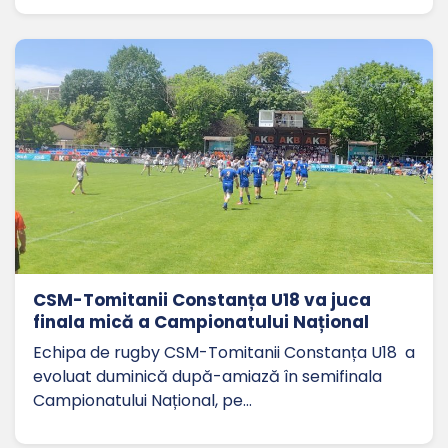
CSM-Tomitanii Constanța U18 va juca
finala mică a Campionatului Național
Echipa de rugby CSM-Tomitanii Constanța U18 a
evoluat duminică după-amiază în semifinala
Campionatului Național, pe…