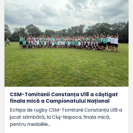
CSM-Tomitanii Constanța U18 a câștigat
finala mică a Campionatului Național
Echipa de rugby CSM-Tomitanii Constanța U18 a
jucat sâmbătă, la Cluj-Napoca, finala mică,
pentru medaliile…