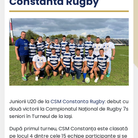
Constanta Rugby
Juniorii U20 de la
CSM Constanta Rugby
: debut cu
două victorii la Campionatul Național de Rugby 7s
seniori în Turneul de la Iași.
După primul turneu, CSM Constanța este clasată
pe locul 4 dintre cele 15 echipe participante și se