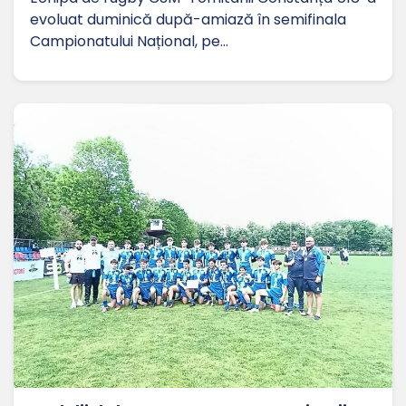
evoluat duminică după-amiază în semifinala
Campionatului Național, pe…