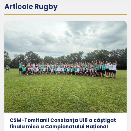
Articole Rugby
CSM-Tomitanii Constanța U18 a câștigat
finala mică a Campionatului Național