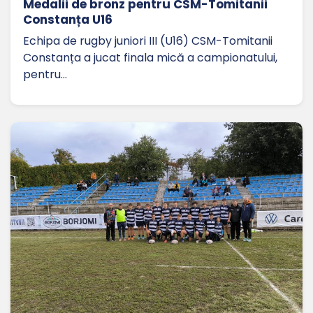
Medalii de bronz pentru CSM-Tomitanii
Constanța U16
Echipa de rugby juniori III (U16) CSM-Tomitanii
Constanța a jucat finala mică a campionatului,
pentru…