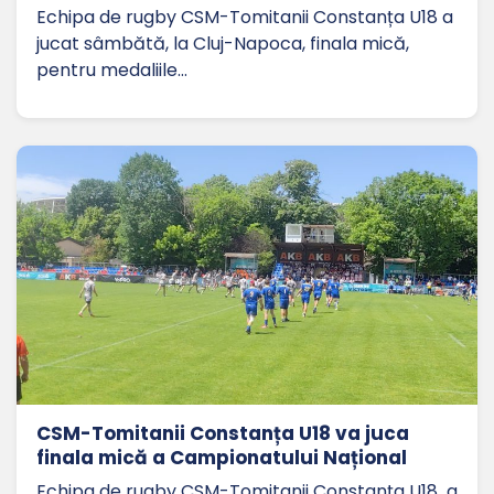
Echipa de rugby CSM-Tomitanii Constanța U18 a
jucat sâmbătă, la Cluj-Napoca, finala mică,
pentru medaliile…
CSM-Tomitanii Constanța U18 va juca
finala mică a Campionatului Național
Echipa de rugby CSM-Tomitanii Constanța U18 a