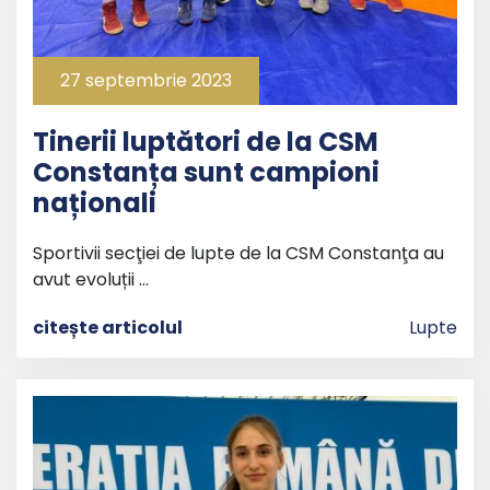
27 septembrie 2023
Tinerii luptători de la CSM
Constanța sunt campioni
naționali
Sportivii secţiei de lupte de la CSM Constanţa au
avut evoluții …
citește articolul
Lupte