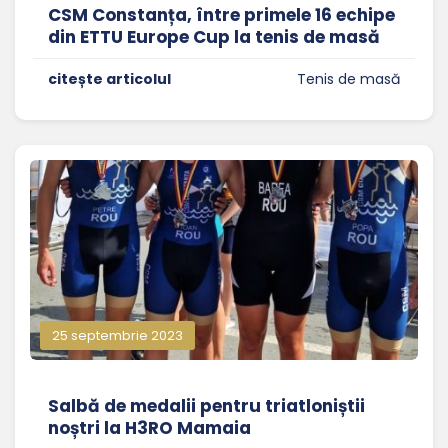
CSM Constanța, între primele 16 echipe
din ETTU Europe Cup la tenis de masă
citește articolul
Tenis de masă
25 septembrie 2023
Salbă de medalii pentru triatloniștii
noștri la H3RO Mamaia