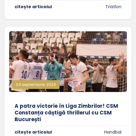
citește articolul
Triatlon
24 septembrie 2023
A patra victorie în Liga Zimbrilor! CSM
Constanța câștigă thrillerul cu CSM
București
citește articolul
Handbal