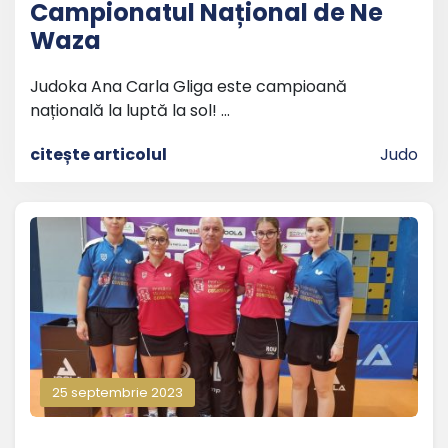
Campionatul Național de Ne
Waza
Judoka Ana Carla Gliga este campioană
națională la luptă la sol! …
citește articolul
Judo
25 septembrie 2023