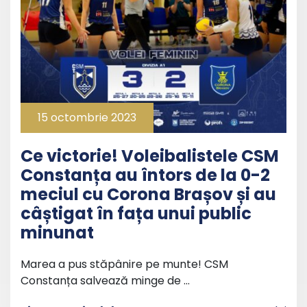
15 octombrie 2023
Ce victorie! Voleibalistele CSM
Constanța au întors de la 0-2
meciul cu Corona Brașov și au
câștigat în fața unui public
minunat
Marea a pus stăpânire pe munte! CSM
Constanța salvează minge de …