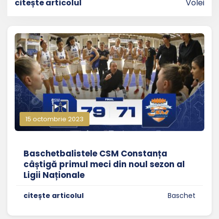
citește articolul
Volei
15 octombrie 2023
Baschetbalistele CSM Constanța
câștigă primul meci din noul sezon al
Ligii Naționale
citește articolul
Baschet