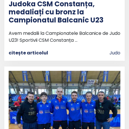
Judoka CSM Constanța,
medaliați cu bronz la
Campionatul Balcanic U23
Avem medalii la Campionatele Balcanice de Judo
U23! Sportivii CSM Constanța …
citește articolul
Judo