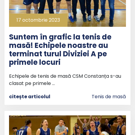
17 octombrie 2023
Suntem în grafic la tenis de
masă! Echipele noastre au
terminat turul Diviziei A pe
primele locuri
Echipele de tenis de masă CSM Constanța s-au
clasat pe primele …
citește articolul
Tenis de masă