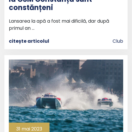
constănțeni
Lansarea la apă a fost mai dificilă, dar după
primul an …
citește articolul
Club
31 mai 2023