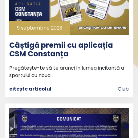
9 septembrie 2023
Câștigă premii cu aplicația
CSM Constanța
Pregătește-te să te arunci în lumea incitantă a
sportului cu noua …
citește articolul
Club