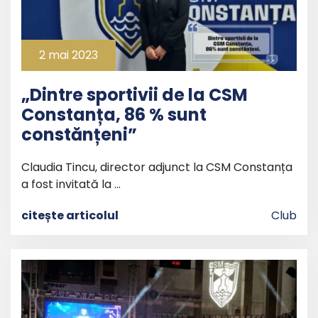
2 mai 2023
„Dintre sportivii de la CSM
Constanța, 86 % sunt
constănțeni”
Claudia Tincu, director adjunct la CSM Constanța
a fost invitată la …
citește articolul
Club