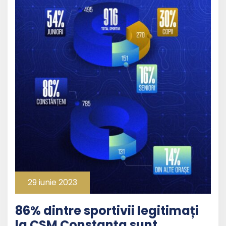
29 iunie 2023
86% dintre sportivii legitimați
la CSM Constanța sunt