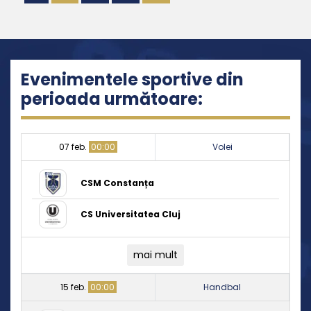
articole
Evenimentele sportive din
perioada următoare:
07 feb.
00:00
Volei
CSM Constanța
CS Universitatea Cluj
mai mult
15 feb.
00:00
Handbal