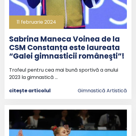
11 februarie 2024
Sabrina Maneca Voinea de la
CSM Constanța este laureata
“Galei gimnasticii româneşti”!
Trofeul pentru cea mai bună sportivă a anului
2023 la gimnastică …
citește articolul
Gimnastică Artistică