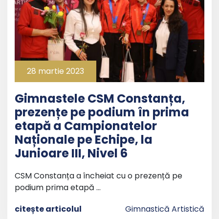
28 martie 2023
Gimnastele CSM Constanța,
prezențe pe podium în prima
etapă a Campionatelor
Naționale pe Echipe, la
Junioare III, Nivel 6
CSM Constanța a încheiat cu o prezență pe
podium prima etapă …
citește articolul
Gimnastică Artistică