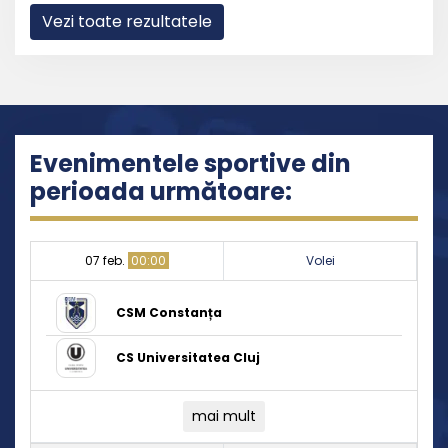
Vezi toate rezultatele
Evenimentele sportive din
perioada următoare:
07 feb.
00:00
Volei
CSM Constanța
CS Universitatea Cluj
mai mult