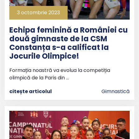
3 octombrie 2023
Echipa feminină a României cu
două gimnaste de la CSM
Constanța s-a calificat la
Jocurile Olimpice!
Formația noastră va evolua la competiția
olimpică de la Paris din …
citește articolul
Gimnastică