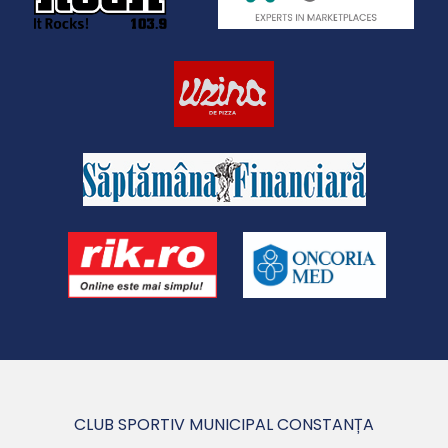
CLUB SPORTIV MUNICIPAL CONSTANȚA