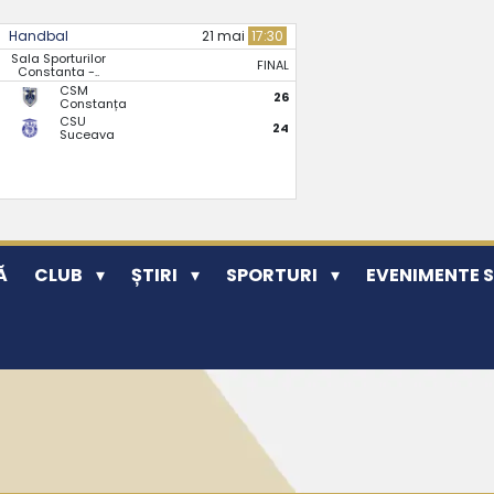
Handbal
21 mai
17:30
Sala Sporturilor
FINAL
Constanta -..
CSM
26
Constanța
CSU
24
Suceava
Ă
CLUB
ȘTIRI
SPORTURI
EVENIMENTE 