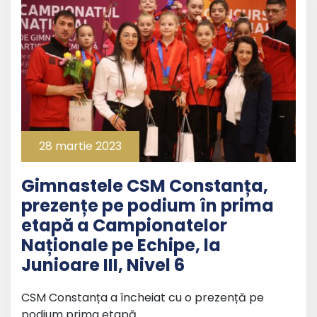
28 martie 2023
Gimnastele CSM Constanța,
prezențe pe podium în prima
etapă a Campionatelor
Naționale pe Echipe, la
Junioare III, Nivel 6
CSM Constanța a încheiat cu o prezență pe
podium prima etapă …