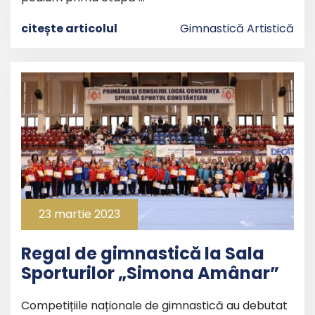
citește articolul
Gimnastică Artistică
23 martie 2023
Regal de gimnastică la Sala
Sporturilor „Simona Amânar”
Competițiile naționale de gimnastică au debutat