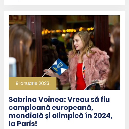
9 ianuarie 2023
Sabrina Voinea: Vreau să fiu
campioană europeană,
mondială și olimpică în 2024,
la Paris!