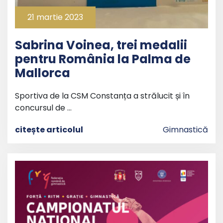
21 martie 2023
Sabrina Voinea, trei medalii
pentru România la Palma de
Mallorca
Sportiva de la CSM Constanța a strălucit și în
concursul de …
citește articolul
Gimnastică