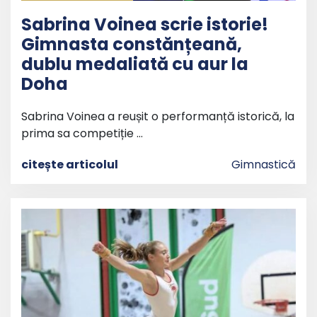
Sabrina Voinea scrie istorie!
Gimnasta constănțeană,
dublu medaliată cu aur la
Doha
Sabrina Voinea a reușit o performanță istorică, la
prima sa competiție …
citește articolul
Gimnastică