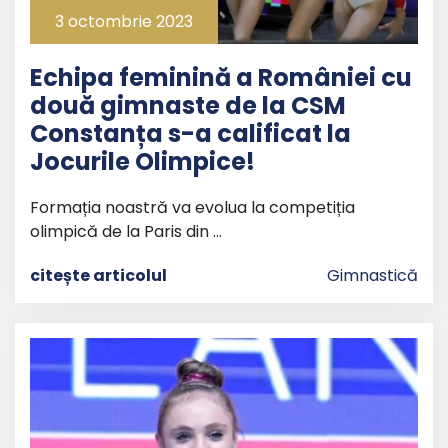
3 octombrie 2023
Echipa feminină a României cu
două gimnaste de la CSM
Constanța s-a calificat la
Jocurile Olimpice!
Formația noastră va evolua la competiția
olimpică de la Paris din …
citește articolul
Gimnastică