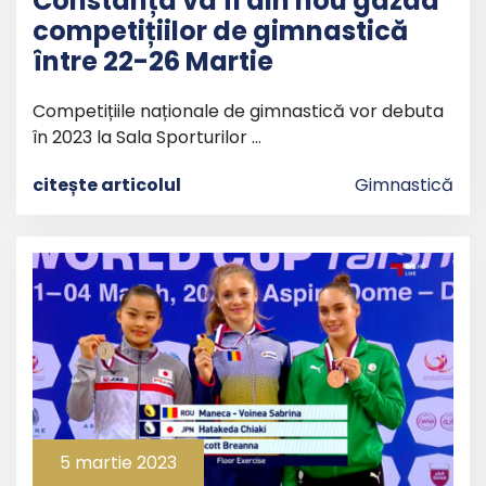
Constanța va fi din nou gazda
competițiilor de gimnastică
între 22-26 Martie
Competițiile naționale de gimnastică vor debuta
în 2023 la Sala Sporturilor …
citește articolul
Gimnastică
5 martie 2023