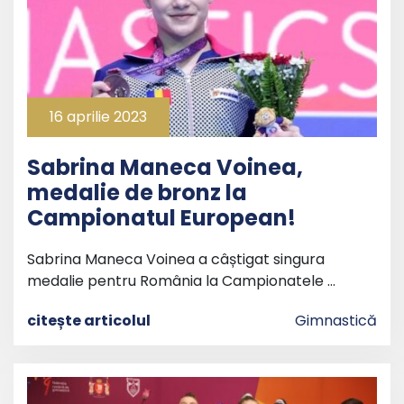
16 aprilie 2023
Sabrina Maneca Voinea,
medalie de bronz la
Campionatul European!
Sabrina Maneca Voinea a câștigat singura
medalie pentru România la Campionatele …
citește articolul
Gimnastică