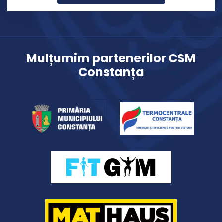
Mulțumim partenerilor CSM
Constanța