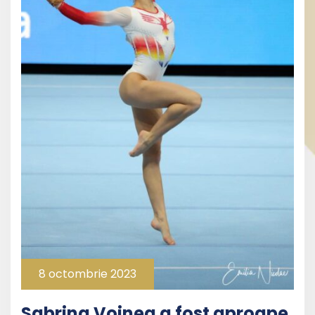
8 octombrie 2023
Sabrina Voinea a fost aproape